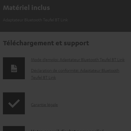
Matériel inclus
Adaptateur Bluetooth Teufel BT Link
Téléchargement et support
D
Mode d’emploi: Adaptateur Bluetooth Teufel BT Link
o
Déclaration de conformité: Adaptateur Bluetooth
c
Teufel BT Link
u
m
e
I
Garantie légale
n
n
t
f
s