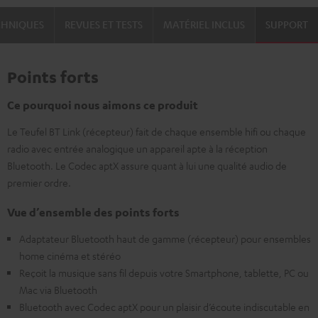
CHNIQUES
REVUES ET TESTS
MATÉRIEL INCLUS
SUPPORT
Points forts
Ce pourquoi nous aimons ce produit
Le Teufel BT Link (récepteur) fait de chaque ensemble hifi ou chaque
radio avec entrée analogique un appareil apte à la réception
Bluetooth. Le Codec aptX assure quant à lui une qualité audio de
premier ordre.
Vue d’ensemble des points forts
Adaptateur Bluetooth haut de gamme (récepteur) pour ensembles
home cinéma et stéréo
Reçoit la musique sans fil depuis votre Smartphone, tablette, PC ou
Mac via Bluetooth
Bluetooth avec Codec aptX pour un plaisir d’écoute indiscutable en