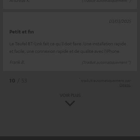
(Traduit automatiquement *)
03/03/2025
Petit et fin
Le Teufel BT-Link fait ce qu'il doit faire. Une installation rapide
et facile, une connexion rapide et de qualité avec l'iPhone.
Frank B.
(Traduit automatiquement *)
*
10
/ 53
traduit automatiquement par
DeepL
VOIR PLUS