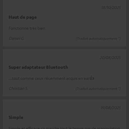
18/10/2025
Haut de page
Fonctionne très bien
Daniel G.
(Traduit automatiquement *)
20/08/2025
Super adaptateur Bluetooth
...tout comme ceux récemment acquis en ear👍
Christian S.
(Traduit automatiquement *)
19/08/2025
Simple
Simple et efficace,ça marche tout le temps pas de manipulation