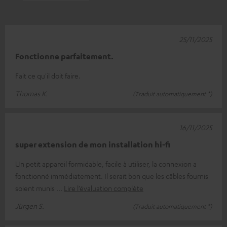
25/11/2025
Fonctionne parfaitement.
Fait ce qu'il doit faire.
Thomas K.
(Traduit automatiquement *)
16/11/2025
super extension de mon installation hi-fi
Un petit appareil formidable, facile à utiliser, la connexion a
fonctionné immédiatement. Il serait bon que les câbles fournis
soient munis
Lire l’évaluation complète
Jürgen S.
(Traduit automatiquement *)