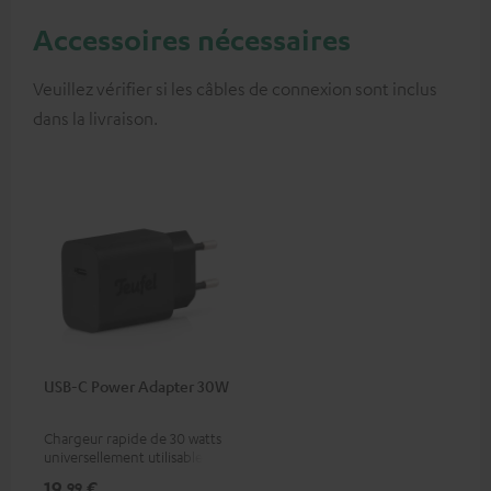
Accessoires nécessaires
Veuillez vérifier si les câbles de connexion sont inclus
dans la livraison.
USB-C Power Adapter 30W
Chargeur rapide de 30 watts
universellement utilisable
pour écouteurs et appareils
19,
€
99