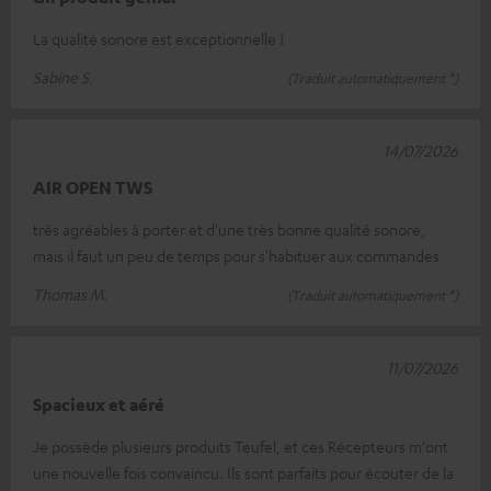
La qualité sonore est exceptionnelle !
Sabine S.
(Traduit automatiquement *)
14/07/2026
AIR OPEN TWS
très agréables à porter et d'une très bonne qualité sonore,
mais il faut un peu de temps pour s'habituer aux commandes
Thomas M.
(Traduit automatiquement *)
11/07/2026
Spacieux et aéré
Je possède plusieurs produits Teufel, et ces Récepteurs m'ont
une nouvelle fois convaincu. Ils sont parfaits pour écouter de la