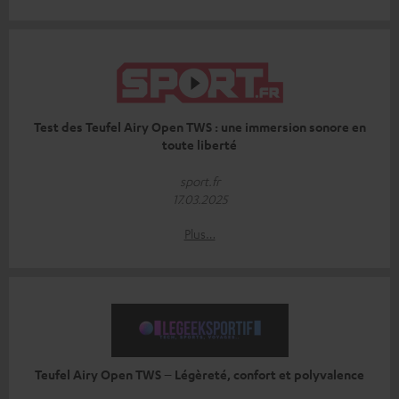
Test des Teufel Airy Open TWS : une immersion sonore en
toute liberté
sport.fr
17.03.2025
Plus…
Teufel Airy Open TWS – Légèreté, confort et polyvalence