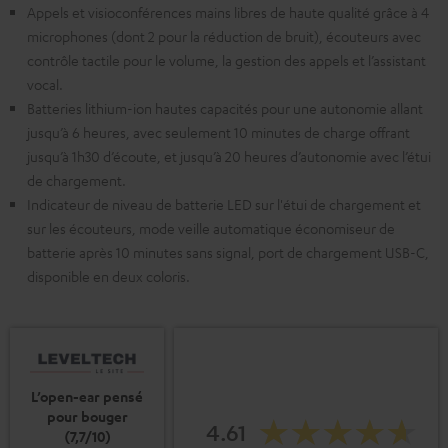
Appels et visioconférences mains libres de haute qualité grâce à 4
microphones (dont 2 pour la réduction de bruit), écouteurs avec
contrôle tactile pour le volume, la gestion des appels et l’assistant
vocal.
Batteries lithium-ion hautes capacités pour une autonomie allant
jusqu’à 6 heures, avec seulement 10 minutes de charge offrant
jusqu’à 1h30 d’écoute, et jusqu’à 20 heures d’autonomie avec l’étui
de chargement.
Indicateur de niveau de batterie LED sur l'étui de chargement et
sur les écouteurs, mode veille automatique économiseur de
batterie après 10 minutes sans signal, port de chargement USB-C,
disponible en deux coloris.
L’open-ear pensé
pour bouger
4.61
(7,7/10)