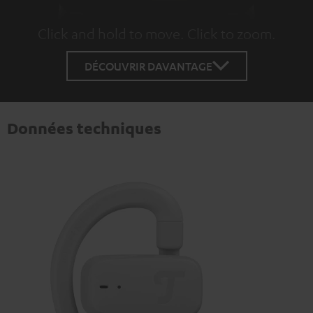
Click and hold to move. Click to zoom.
Tap to zoom
DÉCOUVRIR DAVANTAGE
Données techniques