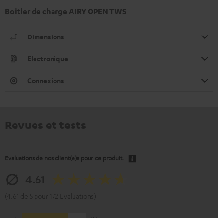
Boitier de charge AIRY OPEN TWS
Dimensions
Electronique
Connexions
Revues et tests
Evaluations de nos client(e)s pour ce produit.
4.61
(4.61 de 5 pour 172 Evaluations)
5
124