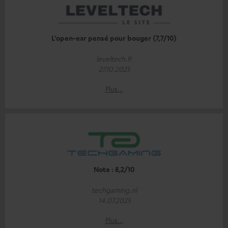
L’open-ear pensé pour bouger (7,7/10)
leveltech.fr
27.10.2025
Plus…
Note : 8,2/10
techgaming.nl
14.07.2025
Plus…