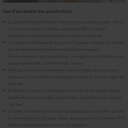
Vue d’ensemble des points forts
Écouteurs TWS sans fil Open-Ear avec haut-parleurs Linear-HD de
14,2 mm et crochets d'oreilles, protection IPX4, premiers
écouteurs Teufel dans le segment tendance Open ear.
Le conduit auditif reste libre pour une hygiène naturelle de l'oreille,
tout en permettant d'entendre à la fois la musique et
l'environnement, garantissant ainsi une vigilance optimale face aux
dangers potentiels, comme le trafic routier.
Idéal pour toutes les activités en extérieur telles que la course à
pied ou pour une utilisation prolongée à domicile, lors de trajets en
train, etc.
Bluetooth 5.3 pour un streaming musical de haute qualité depuis
Spotify et autres, son vidéo synchronisé, compatible avec Google
Fast Pair.
Crochets d'oreilles et écouteurs ajustables pour un confort optimal
et une expérience d'écoute idéale, écouteurs avec protection IPX4
résistant à la transpiration et une pluie légère.