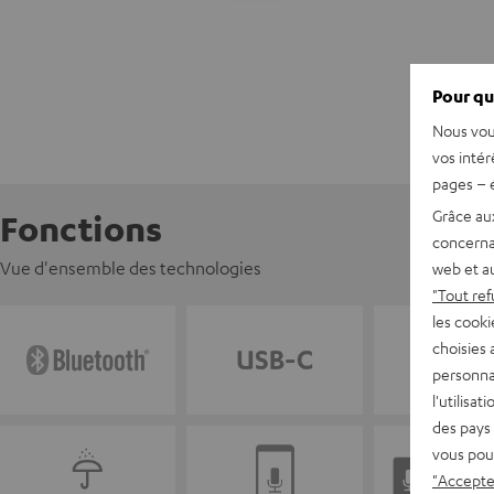
Pour qu
Nous vou
vos intér
pages – é
Grâce au
Fonctions
concerna
Vue d'ensemble des technologies
web et au
"Tout ref
les cooki
choisies 
personna
l'utilisa
des pays 
vous pou
"Accepter