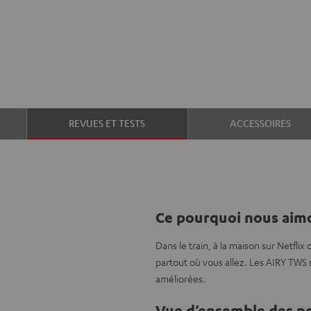
REVUES ET TESTS
ACCESSOIRES
Ce pourquoi nous aimo
Dans le train, à la maison sur Netfli
partout où vous allez. Les AIRY TWS
améliorées.
Vue d’ensemble des po