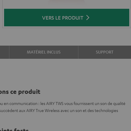
VERS LE PRODUIT
MATÉRIEL INCLUS
SUPPORT
ns ce produit
x ou en communication : les AIRY TWS vous fournissent un son de qualité
 succèdent aux AIRY True Wireless avec un son et des technologies
ints forts