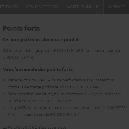
NTS FORTS
REVUES ET TESTS
MATÉRIEL INCLUS
SUPPORT
Points forts
Ce pourquoi nous aimons ce produit
Batterie de rechange pour la ROCKSTER AIR 2. Ne convient pas pour
la ROCKSTER AIR.
Vue d’ensemble des points forts
Batterie lithium LiFePO4 haute performance avec protection
contre la décharge profonde pour la ROCKSTER AIR 2
Sans entretien, sans fuite, haute résistance aux cycles, peut être
utilisé à des températures négatives
Jusqu'à 58 heures d'autonomie à volume moyen pour la ROCKSTER
AIR 2, se charge dans la ROCKSTER AIR 2
La ROCKSTER AIR 2 n'est pas incluse