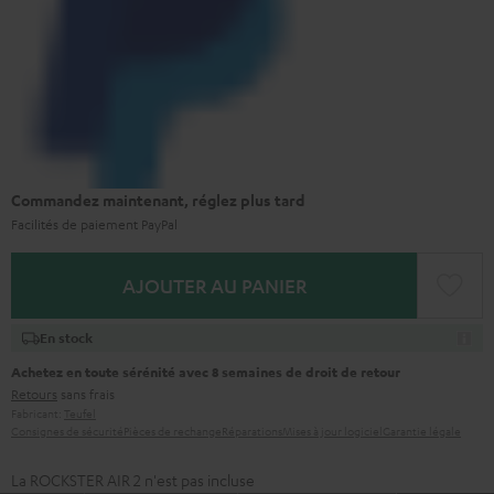
Commandez maintenant, réglez plus tard
Facilités de paiement PayPal
AJOUTER AU PANIER
En stock
Achetez en toute sérénité avec 8 semaines de droit de retour
Retours
sans frais
Fabricant:
Teufel
Consignes de sécurité
Pièces de rechange
Réparations
Mises à jour logiciel
Garantie légale
La ROCKSTER AIR 2 n'est pas incluse