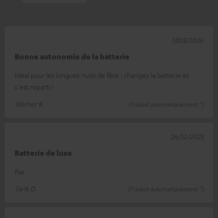
17/03/2026
Bonne autonomie de la batterie
Idéal pour les longues nuits de fête : changez la batterie et
c'est reparti !
Werner K.
(Traduit automatiquement *)
26/12/2025
Batterie de luxe
Pas
Tarik D.
(Traduit automatiquement *)