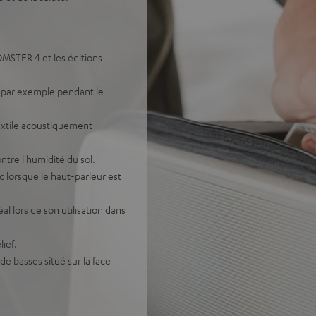
OMSTER 4 et les éditions
e, par exemple pendant le
extile acoustiquement
tre l'humidité du sol.
 lorsque le haut-parleur est
al lors de son utilisation dans
lief.
 basses situé sur la face