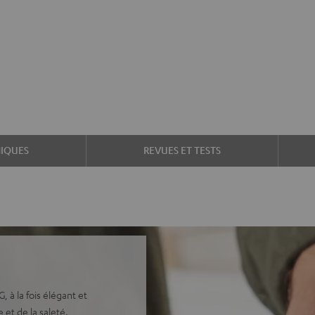
IQUES
REVUES ET TESTS
, à la fois élégant et
et de la saleté.