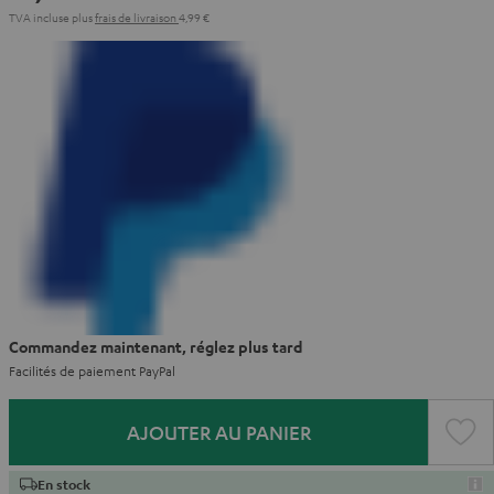
TVA incluse
plus
frais de livraison
4,99 €
Commandez maintenant, réglez plus tard
Facilités de paiement PayPal
AJOUTER AU PANIER
En stock