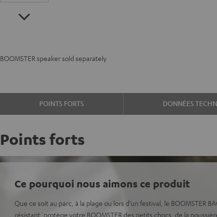
BOOMSTER speaker sold separately
POINTS FORTS
DONNÉES TECHN
Points forts
Ce pourquoi nous aimons ce produit
Que ce soit au parc, à la plage ou lors d’un festival, le BOOMSTER BAG
résistant, protège votre BOOMSTER des petits chocs, de la poussière 