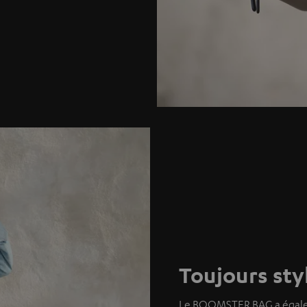
Toujours sty
Le BOOMSTER BAG a égaleme