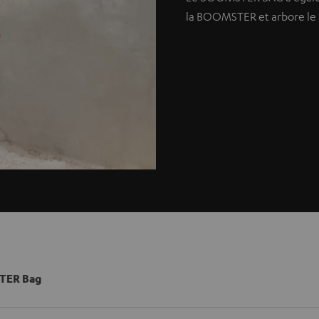
la BOOMSTER et arbore le lo
TER Bag