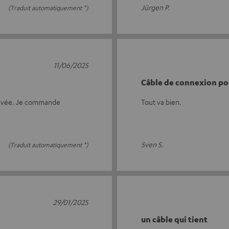
Jürgen P.
(Traduit automatiquement *)
11/06/2025
Câble de connexion po
élevée. Je commande
Tout va bien.
Sven S.
(Traduit automatiquement *)
29/01/2025
un câble qui tient