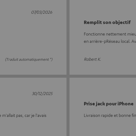
07/03/2026
Remplit son objectif
Fonctionne nettement mieux
en arrière-pRéseau local. Ave
Robert K.
(Traduit automatiquement *)
30/12/2025
Prise jack pour iPhone
allait pas, car je l'avais
Livraison rapide et bonne fin