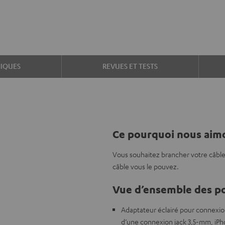
IQUES
REVUES ET TESTS
Ce pourquoi nous aimo
Vous souhaitez brancher votre câble
câble vous le pouvez.
Vue d’ensemble des po
Adaptateur éclairé pour connexio
d’une connexion jack 3,5-mm, iPho