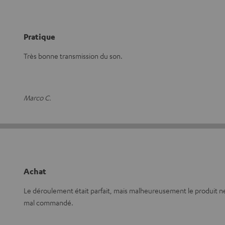
Pratique
Très bonne transmission du son.
Marco C.
Achat
Le déroulement était parfait, mais malheureusement le produit ne m'
mal commandé.