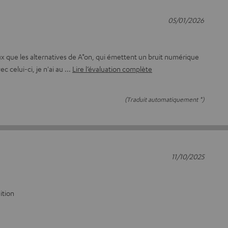
05/01/2026
 que les alternatives de A*on, qui émettent un bruit numérique
c celui-ci, je n'ai au
Lire l’évaluation complète
(Traduit automatiquement *)
11/10/2025
ition