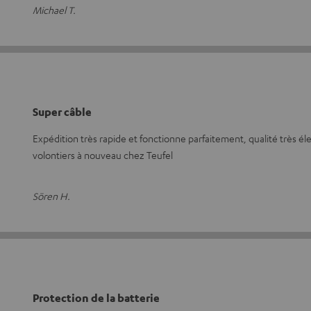
Michael T.
Super câble
Expédition très rapide et fonctionne parfaitement, qualité très 
volontiers à nouveau chez Teufel
Sören H.
Protection de la batterie