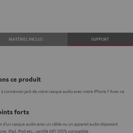
MATÉRIEL INCLUS
SUPPORT
ns ce produit
 à connexion jack de votre casque audio avec votre iPhone ? Avec ce
ints forts
n d’un casque audio avec un câble ou un appareil audio disposant
ne, iPad, iPod etc., certifié MFI 100% compatible