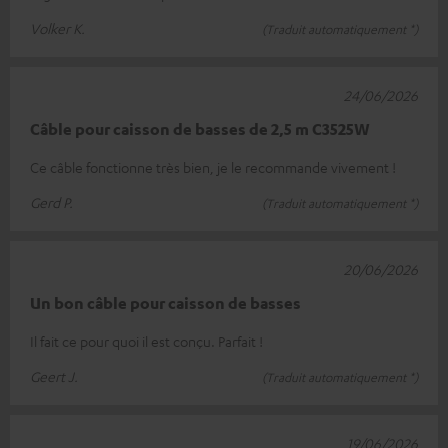
Volker K.
(Traduit automatiquement *)
24/06/2026
Câble pour caisson de basses de 2,5 m C3525W
Ce câble fonctionne très bien, je le recommande vivement !
Gerd P.
(Traduit automatiquement *)
20/06/2026
Un bon câble pour caisson de basses
Il fait ce pour quoi il est conçu. Parfait !
Geert J.
(Traduit automatiquement *)
19/06/2026