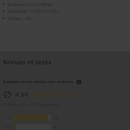
Longueur : 2,5 / 5 mètres
Connexion : 1 x RCA / 1 x RCA
Couleur : noir
Revues et tests
Evaluations de nos client(e)s pour ce produit.
4.89
(4.89 de 5 pour 259 Evaluations)
5
236
4
20