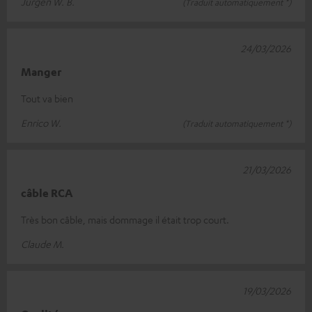
Jürgen W. B.
(Traduit automatiquement *)
24/03/2026
Manger
Tout va bien
Enrico W.
(Traduit automatiquement *)
21/03/2026
câble RCA
Très bon câble, mais dommage il était trop court.
Claude M.
19/03/2026