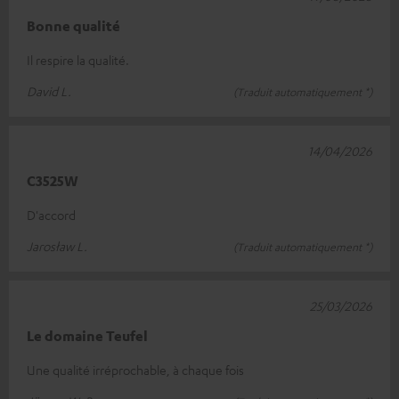
Bonne qualité
Il respire la qualité.
David L.
(Traduit automatiquement *)
14/04/2026
C3525W
D'accord
Jarosław L.
(Traduit automatiquement *)
25/03/2026
Le domaine Teufel
Une qualité irréprochable, à chaque fois