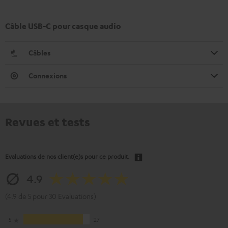
Câble USB-C pour casque audio
Câbles
Connexions
Revues et tests
Evaluations de nos client(e)s pour ce produit.
4.9
(4.9 de 5 pour 30 Evaluations)
5
27