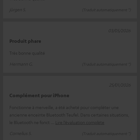
jürgen S.
(Traduit automatiquement *)
03/05/2026
Produit phare
Très bonne qualité
Hermann G.
(Traduit automatiquement *)
25/01/2026
Complément pour iPhone
Fonctionne à merveille, a été acheté pour compléter une
ancienne enceinte Bluetooth Teufel. Dans certaines situations,
le Bluetooth ne fonct
Lire l’évaluation complète
Cornelius S.
(Traduit automatiquement *)