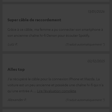
13/01/2026
Super câble de raccordement
Grâce à ce câble, ma femme a pu connecter son smartphone à
son ancienne chaîne hi-fi Denon pour écouter Spotify.
Lutz P.
(Traduit automatiquement *)
02/12/2025
Alles top
J'ai récupéré le câble pour la connexion IPhone et Mazda. La
voiture est un peu ancienne et possède une chaîne hi-fi qui n'a
qu'une entrée A
Lire l’évaluation complète
Alexander P.
(Traduit automatiquement *)