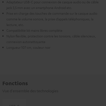
Adaptateur USB-C pour connexion de casque audio ou de câble
jack 3,5 mm avec un smartphone Android etc.
Prise en charge des touches de commande sur le casque audio
comme le volume sonore, la prise d’appels téléphoniques, la
lecture, etc.
Compatibilité kit mains libres complète
Nylon flexible, protection contre les torsions, câble silencieux,
connexion autonettoyante
Longueur 107 cm, couleur noir
Fonctions
Vue d'ensemble des technologies