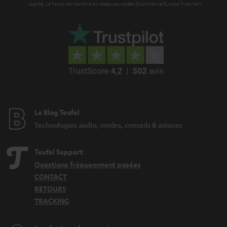
i
qualité. La Fevad est membre du réseau européen Ecommerce Europe Trustmark.
e
Le Blog Teufel
Technologies audio, modes, conseils & astuces
Teufel Support
Questions fréquemment posées
CONTACT
RETOURS
TRACKING