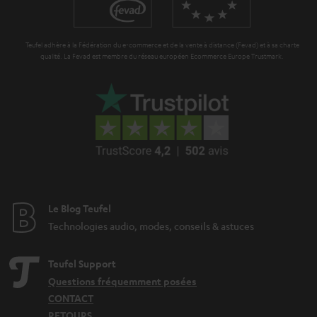
Teufel adhère à la Fédération du e-commerce et de la vente à distance (Fevad) et à sa charte
qualité. La Fevad est membre du réseau européen Ecommerce Europe Trustmark.
Le Blog Teufel
Technologies audio, modes, conseils & astuces
Teufel Support
Questions fréquemment posées
CONTACT
RETOURS