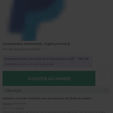
Commandez maintenant, réglez plus tard
Facilités de paiement PayPal
1
Économisez 50 % des frais de livraison avec code
VKF-72F
Seulement pour une courte période
AJOUTER AU PANIER
En stock
Achetez en toute sérénité avec 8 semaines de droit de retour
Retours
sans frais
Fabricant:
celexon
Consignes de sécurité
Pièces de rechange
Réparations
Mises à jour logiciel
Garantie légale