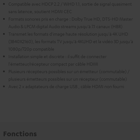
Compatible avec HDCP 2.2 / WiHD 1.1, sortie de signal quasiment
sans latence, soutient HDMI CEC
Formats sonores pris en charge : Dolby True HD, DTS-HD Master
Audio & LPCM digital Audio streams jusqu'à 7.1 canaux (HBR)
Transmet les formats d'image haute résolution jusqu'à 4K UHD
(3840X2160), les formats TV jusqu'à 4KUHD et la vidéo 3D jusqu'à
1080p/720p compatible
Installation simple et discrète : il suffit de connecter
l'émetteur/récepteur compact par câble HDMI
Plusieurs récepteurs possibles sur un émetteur (commutable) /
plusieurs émetteurs possibles sur un récepteur (commutable)
Avec 2 x adaptateurs de charge USB , câble HDMI non fourni
Fonctions