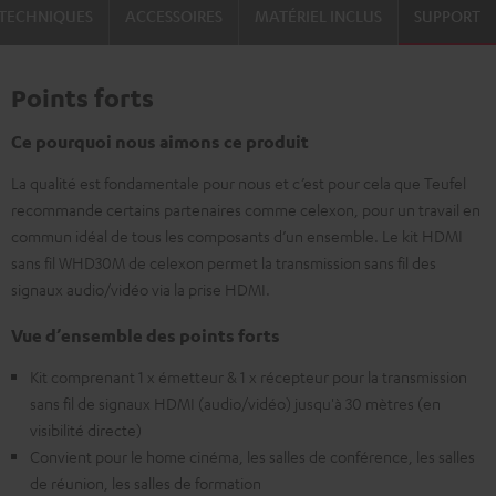
TECHNIQUES
ACCESSOIRES
MATÉRIEL INCLUS
SUPPORT
Points forts
Ce pourquoi nous aimons ce produit
La qualité est fondamentale pour nous et c’est pour cela que Teufel
recommande certains partenaires comme celexon, pour un travail en
commun idéal de tous les composants d’un ensemble. Le kit HDMI
sans fil WHD30M de celexon permet la transmission sans fil des
signaux audio/vidéo via la prise HDMI.
Vue d’ensemble des points forts
Kit comprenant 1 x émetteur & 1 x récepteur pour la transmission
sans fil de signaux HDMI (audio/vidéo) jusqu'à 30 mètres (en
visibilité directe)
Convient pour le home cinéma, les salles de conférence, les salles
de réunion, les salles de formation