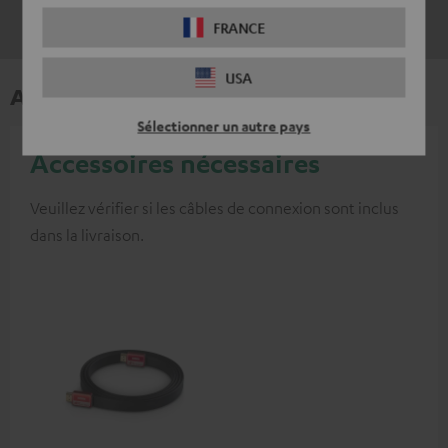
FRANCE
USA
Accessoires
Sélectionner un autre pays
Accessoires nécessaires
Veuillez vérifier si les câbles de connexion sont inclus
dans la livraison.