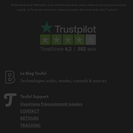
Teufel adhère à la Fédération du e-commerce et de la vente à distance (Fevad) et à sa charte
qualité. La Fevad est membre du réseau européen Ecommerce Europe Trustmark.
Le Blog Teufel
Technologies audio, modes, conseils & astuces
Teufel Support
Questions fréquemment posées
CONTACT
RETOURS
TRACKING