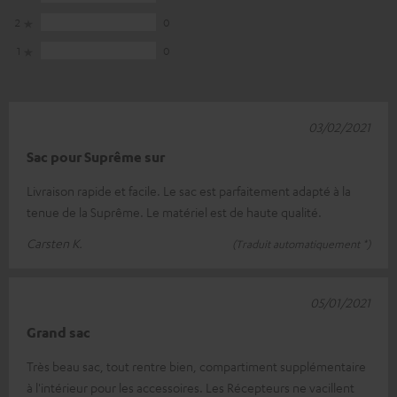
2
0
1
0
03/02/2021
Sac pour Suprême sur
Livraison rapide et facile. Le sac est parfaitement adapté à la
tenue de la Suprême. Le matériel est de haute qualité.
Carsten K.
(Traduit automatiquement *)
05/01/2021
Grand sac
Très beau sac, tout rentre bien, compartiment supplémentaire
à l'intérieur pour les accessoires. Les Récepteurs ne vacillent