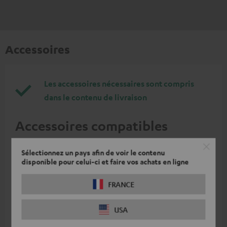
Accessoires
Les accessoires nécessaires sont compris
dans le contenu de livraison
Accessoires compatibles
Sélectionnez un pays afin de voir le contenu
disponible pour celui-ci et faire vos achats en ligne
FRANCE
USA