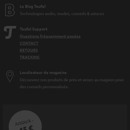
Le Blog Teufel
Technologies audio, modes, conseils & astuces
Teufel Support
Questions fréquemment posées
CONTACT
RETOURS
TRACKING
Localisateur de magasins
Découvrez nos produits de près et venez au magasin pour
des conseils personnalisés.
JUSQU'À -
45 €