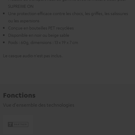
SUPREME ON
Une protection efficace contre les chocs, les griffes, les salissures
ou les aspersions
Conçue en bouteilles PET recyclées
Disponible en noir ou beige sable
Poids : 60g, dimensions : 13 x 19 x 7 cm
Le casque audio n'est pas inclus.
Fonctions
Vue d'ensemble des technologies