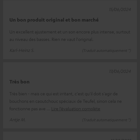
15/06/2024
Un bon produit original et bon marché
Un excellent ajustement et un son encore plus intense, surtout
au niveau des basses. Rien ne vaut l'original.
Karl-Heinz S.
(Traduit automatiquement *)
13/06/2024
Très bon
Très bien - mais ce qui est irritant, c'est qu'il doit s'agir de
bouchons en caoutchouc spéciaux de Teufel, sinon cela ne
fonctionne pas ave
Lire l’évaluation complète
Antje M.
(Traduit automatiquement *)