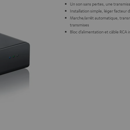
Un son sans pertes, une transmiss
Installation simple, léger facteu
Marche/arrêt automatique, transm
transmises
Bloc d’alimentation et câble RCA i