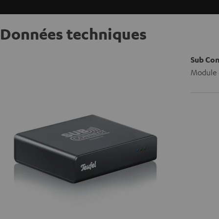
Données techniques
Sub Co
Module d