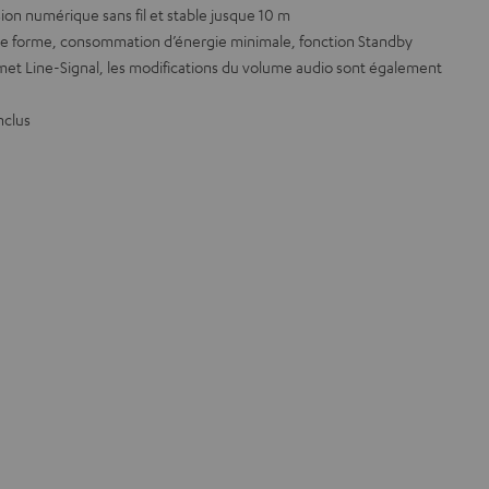
ion numérique sans fil et stable jusque 10 m
r de forme, consommation d’énergie minimale, fonction Standby
et Line-Signal, les modifications du volume audio sont également
nclus