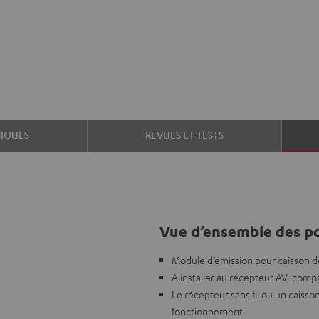
IQUES
REVUES ET TESTS
Vue d’ensemble des po
Module d’émission pour caisson de
A installer au récepteur AV, comp
Le récepteur sans fil ou un caisso
fonctionnement