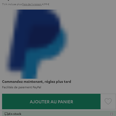
TVA incluse
plus
frais de livraison
4,99 €
Commandez maintenant, réglez plus tard
Facilités de paiement PayPal
AJOUTER AU PANIER
En stock