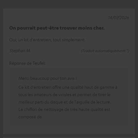
14/07/2026
On pourrait peut-être trouver moins cher.
Oui, un kit d'entretien, tout simplement.
Stephan M.
(Traduit automatiquement *)
Réponse de Teufel:
Merci beaucoup pour ton avis !
Ce kit d'entretien offre une qualité haut de gamme à
tous les amateurs de vinyles et permet de tirer le
meilleur parti du disque et de l'aiguille de lecture.
Le chiffon de nettoyage de très haute qualité est
composé de