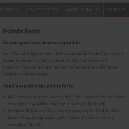
NTS FORTS
REVUES ET TESTS
MATÉRIEL INCLUS
SUPPORT
Points forts
Ce pourquoi nous aimons ce produit
Ce kit de nettoyage premium en trois parties de Pro-Ject prolonge la
durée de vie des disques vinyles et des aiguilles, assure une
transmission du signal presque sans crépitements et redonne de
l'éclat aux platines vinyles.
Vue d’ensemble des points forts
Kit de nettoyage premium exclusif de Pro-Ject pour disques vinyles
et platines, disponible uniquement sur le site de Teufel
Composé de la brosse de nettoyage pour vinyles 'Brush it', de la
brosse de nettoyage pour aiguilles 'Clean it' et du chiffon en
microfibre 'Cloth it'.