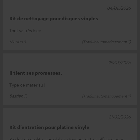
04/06/2026
Kit de nettoyage pour disques vinyles
Tout va très bien
Marion S.
(Traduit automatiquement *)
29/05/2026
Il tient ses promesses.
Type de matériau !
Bastian F.
(Traduit automatiquement *)
21/02/2026
Kit d'entretien pour platine vinyle
Produit de qualité, agréable au toucher et très efficace pour