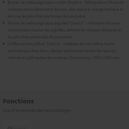
Brosse de nettoyage pour vinyles 'Brush it' : fabriquée en fibres de
carbone particulièrement douces, elle réduit la charge statique et
élimine les plus fines particules de poussière.
Brosse de nettoyage pour aiguilles 'Clean it' : nettoyant doux en
carbone pour toutes les aiguilles, élimine les charges statiques et
les plus fines particules de poussière.
Chiffon en microfibre 'Cloth it' : matériau en microfibre haute
technologie ultra-doux, design spécial pour éviter les rayures,
nettoie et polit toutes les surfaces. Dimensions : 200 x 200 mm.
Fonctions
Vue d'ensemble des technologies