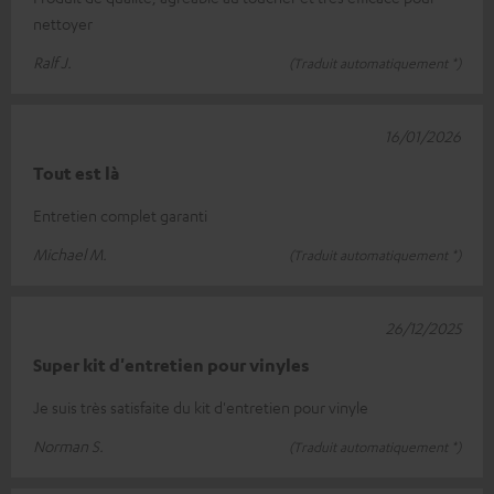
nettoyer
Ralf J.
(Traduit automatiquement *)
16/01/2026
Tout est là
Entretien complet garanti
Michael M.
(Traduit automatiquement *)
26/12/2025
Super kit d'entretien pour vinyles
Je suis très satisfaite du kit d'entretien pour vinyle
Norman S.
(Traduit automatiquement *)