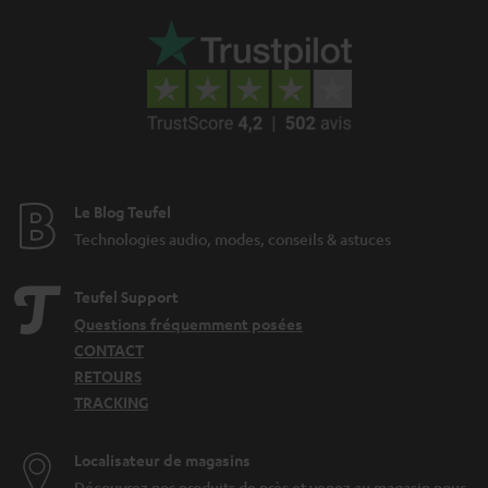
Le Blog Teufel
Technologies audio, modes, conseils & astuces
Teufel Support
Questions fréquemment posées
CONTACT
RETOURS
TRACKING
Localisateur de magasins
Découvrez nos produits de près et venez au magasin pour