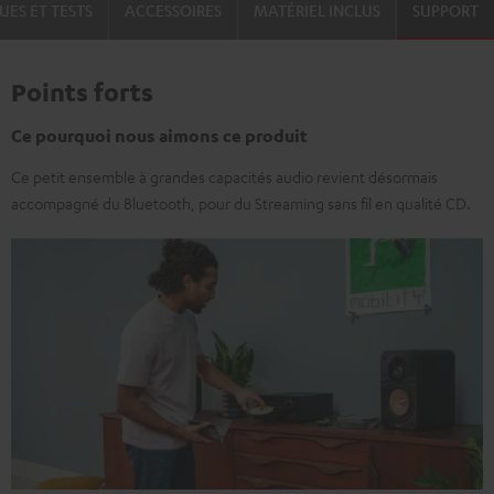
UES ET TESTS
ACCESSOIRES
MATÉRIEL INCLUS
SUPPORT
Points forts
Ce pourquoi nous aimons ce produit
Ce petit ensemble à grandes capacités audio revient désormais
accompagné du Bluetooth, pour du Streaming sans fil en qualité CD.