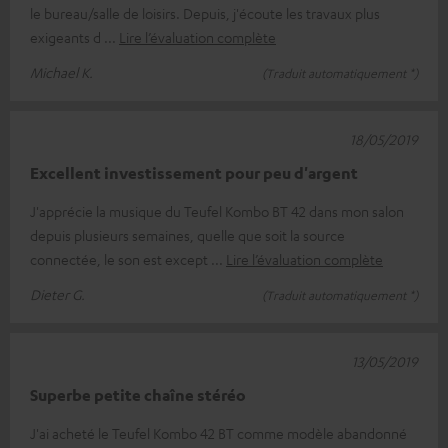
le bureau/salle de loisirs. Depuis, j'écoute les travaux plus
exigeants d
Lire l’évaluation complète
Michael K.
(Traduit automatiquement *)
18/05/2019
Excellent investissement pour peu d'argent
J'apprécie la musique du Teufel Kombo BT 42 dans mon salon
depuis plusieurs semaines, quelle que soit la source
connectée, le son est except
Lire l’évaluation complète
Dieter G.
(Traduit automatiquement *)
13/05/2019
Superbe petite chaîne stéréo
J'ai acheté le Teufel Kombo 42 BT comme modèle abandonné