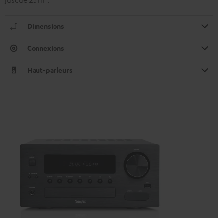
jusque 25 m².
Dimensions
Connexions
Haut-parleurs