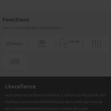
Fonctions
Vue d'ensemble des technologies
L’excellence
Vous pourrez lui faire confiance : L’Ultima 20 fait partie des
meilleurs enceintes bibliothèques dans cette gamme de
prix. Ce phénomène trouve son origine dans des