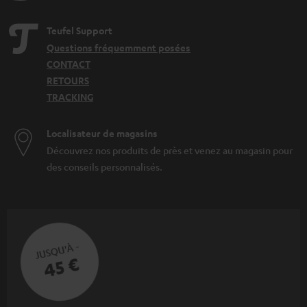
Teufel Support
Questions fréquemment posées
CONTACT
RETOURS
TRACKING
Localisateur de magasins
Découvrez nos produits de près et venez au magasin pour
des conseils personnalisés.
JUSQU'À -
45 €