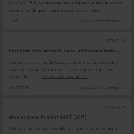
pour 349,- EUR. Le récepteur est le même que dans la version
actuelle, tandis que l
Lire l’évaluation complète
Heiko S.
(Traduit automatiquement *)
08/05/2019
Excellent, très satisfait. Juste la télécommande....
Mon 2ème achat Teufel, j'ai déjà acheté le Kombo 62 dont je
suis très satisfait. On s'attendait à ce que je sois tout aussi
satisfait de cet
Lire l’évaluation complète
Raymon W.
(Traduit automatiquement *)
01/05/2019
Mon nouveau Kombo® 42 BT (2017)
Système super compact Meilleure qualité produit allemand