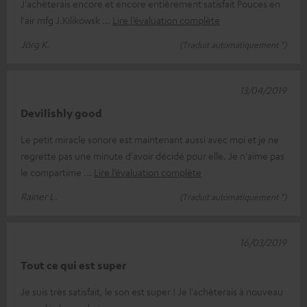
J'achèterais encore et encore entièrement satisfait Pouces en
l'air mfg J.Kilikowsk
Lire l’évaluation complète
Jörg K.
(Traduit automatiquement *)
13/04/2019
Devilishly good
Le petit miracle sonore est maintenant aussi avec moi et je ne
regrette pas une minute d'avoir décidé pour elle. Je n'aime pas
le compartime
Lire l’évaluation complète
Rainer L.
(Traduit automatiquement *)
16/03/2019
Tout ce qui est super
Je suis très satisfait, le son est super ! Je l'achèterais à nouveau