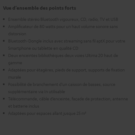
Vue d’ensemble des points forts
Ensemble stéréo Bluetooth vigoureux, CD, radio, TV et USB
Amplificateur de 80 watts pour un haut volume sonore sans
distorsion
Bluetooth-Dongle inclus avec streaming sans fil aptX pour votre
Smartphone ou tablette en qualité CD
Deux enceintes bibliothèques deux voies Ultima 20 haut de
gamme
Adaptées pour étagères, pieds de support, supports de fixation
murale
Possibilité de branchement d’un caisson de basses, source
supplémentaire via In utilisable
Télécommande, câble d’enceinte, façade de protection, antenne
et batterie inclus
Adaptées pour espaces allant jusque 25 m²