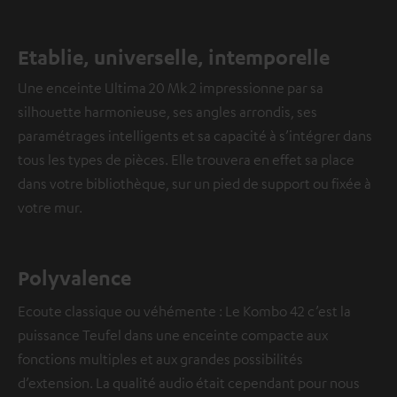
Etablie, universelle, intemporelle
Une enceinte Ultima 20 Mk 2 impressionne par sa
silhouette harmonieuse, ses angles arrondis, ses
paramétrages intelligents et sa capacité à s’intégrer dans
tous les types de pièces. Elle trouvera en effet sa place
dans votre bibliothèque, sur un pied de support ou fixée à
votre mur.
Polyvalence
Ecoute classique ou véhémente : Le Kombo 42 c’est la
puissance Teufel dans une enceinte compacte aux
fonctions multiples et aux grandes possibilités
d’extension. La qualité audio était cependant pour nous