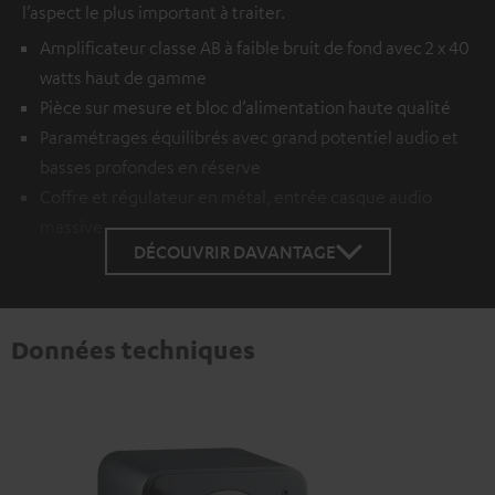
l’aspect le plus important à traiter.
Amplificateur classe AB à faible bruit de fond avec 2 x 40
watts haut de gamme
Pièce sur mesure et bloc d’alimentation haute qualité
Paramétrages équilibrés avec grand potentiel audio et
basses profondes en réserve
Coffre et régulateur en métal, entrée casque audio
massive
DÉCOUVRIR DAVANTAGE
Données techniques