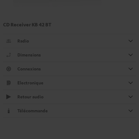
CD Receiver KB 42 BT
Radio
Dimensions
Connexions
Electronique
Retour audio
Télécommande