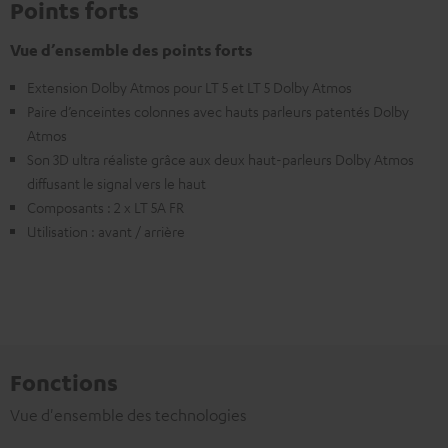
Points forts
Vue d’ensemble des points forts
Extension Dolby Atmos pour LT 5 et LT 5 Dolby Atmos
Paire d’enceintes colonnes avec hauts parleurs patentés Dolby
Atmos
Son 3D ultra réaliste grâce aux deux haut-parleurs Dolby Atmos
diffusant le signal vers le haut
Composants : 2 x LT 5A FR
Utilisation : avant / arrière
Fonctions
Vue d'ensemble des technologies