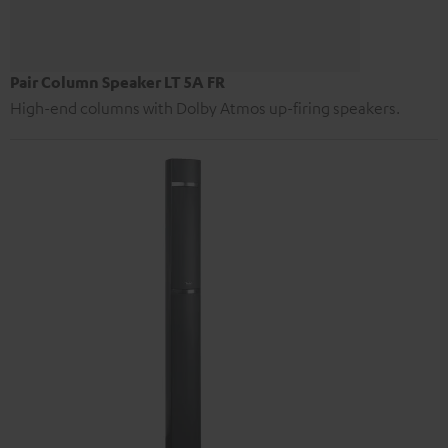
Pair Column Speaker LT 5A FR
High-end columns with Dolby Atmos up-firing speakers.