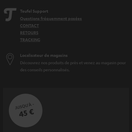
Teufel Support
Questions fréquemment posées
CONTACT
RETOURS
TRACKING
Localisateur de magasins
Découvrez nos produits de près et venez au magasin pour
des conseils personnalisés.
JUSQU'À -
45 €