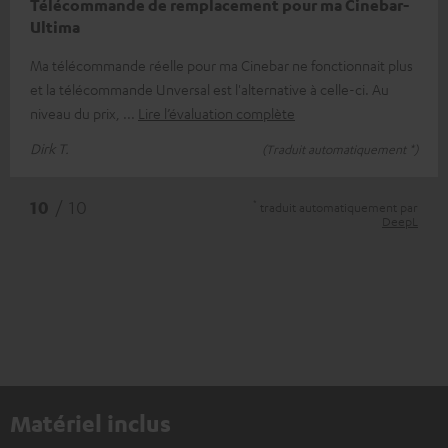
Télécommande de remplacement pour ma Cinebar-
Ultima
Ma télécommande réelle pour ma Cinebar ne fonctionnait plus
et la télécommande Unversal est l'alternative à celle-ci. Au
niveau du prix,
Lire l’évaluation complète
Dirk T.
(Traduit automatiquement *)
*
10
/ 10
traduit automatiquement par
DeepL
Matériel inclus