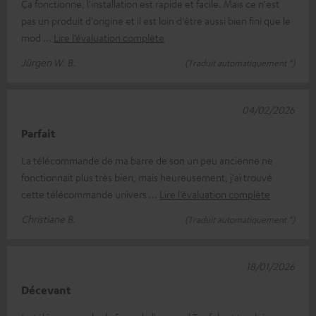
Ça fonctionne, l'installation est rapide et facile. Mais ce n'est
pas un produit d'origine et il est loin d'être aussi bien fini que le
mod
Lire l’évaluation complète
Jürgen W. B.
(Traduit automatiquement *)
04/02/2026
Parfait
La télécommande de ma barre de son un peu ancienne ne
fonctionnait plus très bien, mais heureusement, j'ai trouvé
cette télécommande univers
Lire l’évaluation complète
Christiane B.
(Traduit automatiquement *)
18/01/2026
Décevant