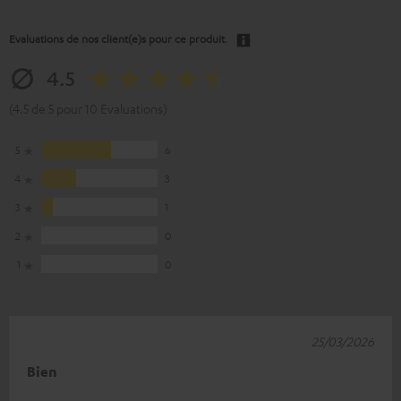
Evaluations de nos client(e)s pour ce produit.
4.5
(4.5 de 5 pour 10 Evaluations)
5
6
4
3
3
1
2
0
1
0
25/03/2026
Bien