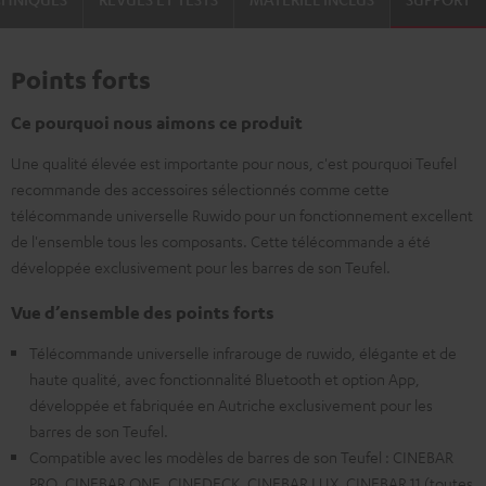
Points forts
Ce pourquoi nous aimons ce produit
Une qualité élevée est importante pour nous, c'est pourquoi Teufel
recommande des accessoires sélectionnés comme cette
télécommande universelle Ruwido pour un fonctionnement excellent
de l'ensemble tous les composants. Cette télécommande a été
développée exclusivement pour les barres de son Teufel.
Vue d’ensemble des points forts
Télécommande universelle infrarouge de ruwido, élégante et de
haute qualité, avec fonctionnalité Bluetooth et option App,
développée et fabriquée en Autriche exclusivement pour les
barres de son Teufel.
Compatible avec les modèles de barres de son Teufel : CINEBAR
PRO, CINEBAR ONE, CINEDECK, CINEBAR LUX, CINEBAR 11 (toutes