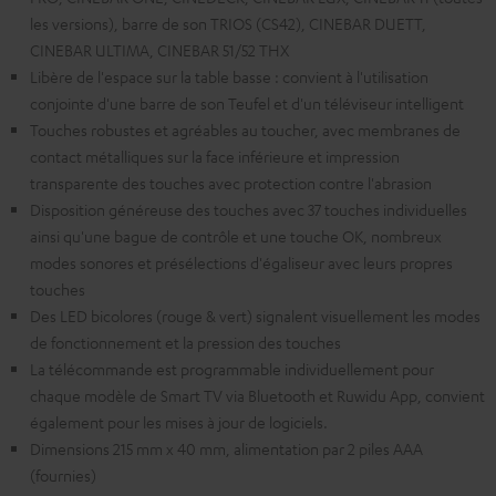
les versions), barre de son TRIOS (CS42), CINEBAR DUETT,
CINEBAR ULTIMA, CINEBAR 51/52 THX
Libère de l'espace sur la table basse : convient à l'utilisation
conjointe d'une barre de son Teufel et d'un téléviseur intelligent
Touches robustes et agréables au toucher, avec membranes de
contact métalliques sur la face inférieure et impression
transparente des touches avec protection contre l'abrasion
Disposition généreuse des touches avec 37 touches individuelles
ainsi qu'une bague de contrôle et une touche OK, nombreux
modes sonores et présélections d'égaliseur avec leurs propres
touches
Des LED bicolores (rouge & vert) signalent visuellement les modes
de fonctionnement et la pression des touches
La télécommande est programmable individuellement pour
chaque modèle de Smart TV via Bluetooth et Ruwidu App, convient
également pour les mises à jour de logiciels.
Dimensions 215 mm x 40 mm, alimentation par 2 piles AAA
(fournies)