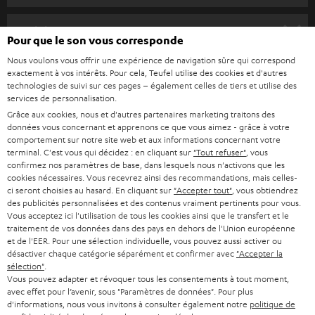
u
HOME CINEMA
s
Société
Pour que le son vous corresponde
à
SYSTEMES COMPLETS HOME CINEMA
Nous voulons vous offrir une expérience de navigation sûre qui correspond
SUPPORT
l
Boutiques en ligne Teufel
exactement à vos intérêts. Pour cela, Teufel utilise des cookies et d'autres
BARRES DE SON
technologies de suivi sur ces pages – également celles de tiers et utilise des
a
CARRIÈRE
services de personnalisation.
ALLEMAGNE
n
Grâce aux cookies, nous et d'autres partenaires marketing traitons des
STEREO
PRESSE
données vous concernant et apprenons ce que vous aimez - grâce à votre
e
AUTRICHE
comportement sur notre site web et aux informations concernant votre
SMART HOME
w
terminal. C'est vous qui décidez : en cliquant sur
"Tout refuser"
, vous
B2B
confirmez nos paramètres de base, dans lesquels nous n'activons que les
s
cookies nécessaires. Vous recevrez ainsi des recommandations, mais celles-
SUISSE
BLUETOOTH
BLOG
ci seront choisies au hasard. En cliquant sur
"Accepter tout"
, vous obtiendrez
l
des publicités personnalisées et des contenus vraiment pertinents pour vous.
CASQUES AUDIO
e
Vous acceptez ici l'utilisation de tous les cookies ainsi que le transfert et le
PAYS-BAS
NEWSLETTER
traitement de vos données dans des pays en dehors de l'Union européenne
t
CASQUES BLUETOOTH AUDIO
et de l'EER. Pour une sélection individuelle, vous pouvez aussi activer ou
MAGASINS
désactiver chaque catégorie séparément et confirmer avec
"Accepter la
BELGIQUE
t
sélection"
.
SYSTEMES COMPLETS
e
AVANTAGES D’ACHAT
Vous pouvez adapter et révoquer tous les consentements à tout moment,
avec effet pour l’avenir, sous "Paramètres de données". Pour plus
FRANCE
r
ENCEINTES
d'informations, nous vous invitons à consulter également notre
politique de
L’HISTOIRE DE TEUFEL