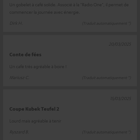
Un gobelet à café solide. Associé à la "Radio One", il permet de
commencer la journée avec énergie.
Dirk H.
(Traduit automatiquement *)
20/03/2025
Conte de fées
Un café très agréable à boire !
Mariusz C.
(Traduit automatiquement *)
15/03/2025
Coupe Kubek Teufel 2
Lourd mais agréable à tenir
Ryszard B.
(Traduit automatiquement *)