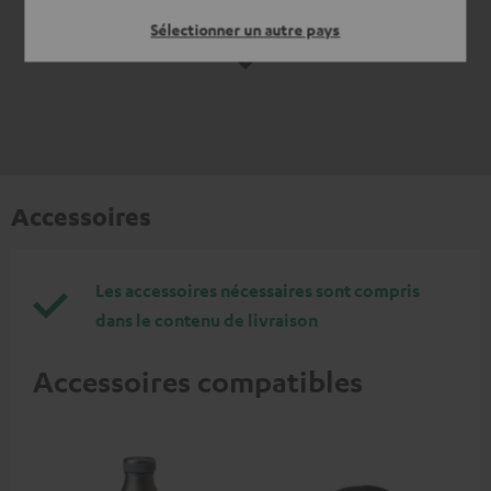
Sélectionner un autre pays
VOIR PLUS
Accessoires
Les accessoires nécessaires sont compris
dans le contenu de livraison
Accessoires compatibles