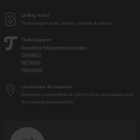
Le Blog Teufel
Technologies audio, modes, conseils & astuces
Teufel Support
Questions fréquemment posées
CONTACT
RETOURS
TRACKING
Localisateur de magasins
Découvrez nos produits de près et venez au magasin pour
des conseils personnalisés.
JUSQU'À -