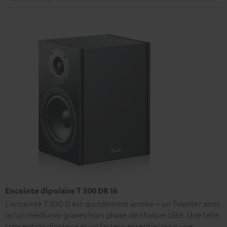
Enceinte dipolaire T 500 DR 16
L’enceinte T 500 D est doublement armée – un Tweeter ainsi
qu’un médiums-graves hors phase de chaque côté. Une telle
conception dipolaire et un facteur essentiel pour une