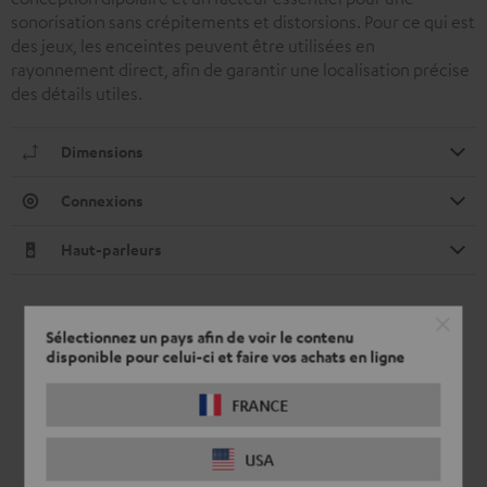
sonorisation sans crépitements et distorsions. Pour ce qui est
des jeux, les enceintes peuvent être utilisées en
rayonnement direct, afin de garantir une localisation précise
des détails utiles.
Dimensions
Connexions
Haut-parleurs
Sélectionnez un pays afin de voir le contenu
disponible pour celui-ci et faire vos achats en ligne
FRANCE
USA