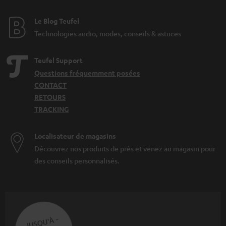
Le Blog Teufel
Technologies audio, modes, conseils & astuces
Teufel Support
Questions fréquemment posées
CONTACT
RETOURS
TRACKING
Localisateur de magasins
Découvrez nos produits de près et venez au magasin pour
des conseils personnalisés.
JUSQU'À -