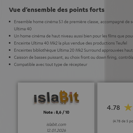
Vue d’ensemble des points forts
Ensemble home cinéma 5.1 de première classe, accompagné de so
Ultima 40
Un home cinéma de haut niveau aussi bien pour les films que pou
Enceinte Ultima 40 Mk2 la plus vendue des productions Teufel
Enceintes bibliothèque Ultima 20 Mk2 Surround approuvées haut
Caisson de basses puissant, au choix front ou down firing, contrôlab
Compatible avec tout type de récepteur
4.78
Note : 8,6 / 10
(4.78 de 5 p
islabit.com
12.01.2026