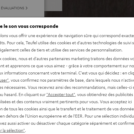
 ÉVALUATIONS
e le son vous corresponde
lons vous offrir une expérience de navigation sûre qui correspond exact
êts. Pour cela, Teufel utilise des cookies et d'autres technologies de suivi 
galement celles de tiers et utilise des services de personnalisation.
x cookies, nous et d'autres partenaires marketing traitons des données v
nt et apprenons ce que vous aimez - grâce à votre comportement sur not
x informations concernant votre terminal. C'est vous qui décidez : en cli
user"
, vous confirmez nos paramètres de base, dans lesquels nous n'acti
es nécessaires. Vous recevrez ainsi des recommandations, mais celles-ci 
au hasard. En cliquant sur
"Accepter tout"
, vous obtiendrez des publicités
lisées et des contenus vraiment pertinents pour vous. Vous acceptez ici
tion de tous les cookies ainsi que le transfert et le traitement de vos donné
en dehors de l'Union européenne et de l'EER. Pour une sélection individu
vez aussi activer ou désactiver chaque catégorie séparément et confirme
 la sélection"
.