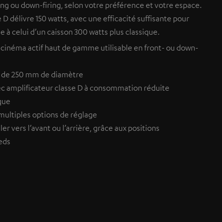
ring ou down-firing, selon votre préférence et votre espace.
 D délivre 150 watts, avec une efficacité suffisante pour
 à celui d’un caisson 300 watts plus classique.
cinéma actif haut de gamme utilisable en front- ou down-
s de 250 mm de diamètre
vec amplificateur classe D à consommation réduite
que
 multiples options de réglage
er vers l’avant ou l’arrière, grâce aux positions
eds