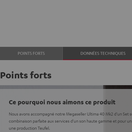
POINTS FORTS
DONNÉES TECHNIQUES
Points forts
Ce pourquoi nous aimons ce produit
Nous avons accompagné notre Megaseller Ultima 40 Mk2 d’un Set sur
combinaison parfaite aux services d’un son haute gamme et pour un
une production Teufel.