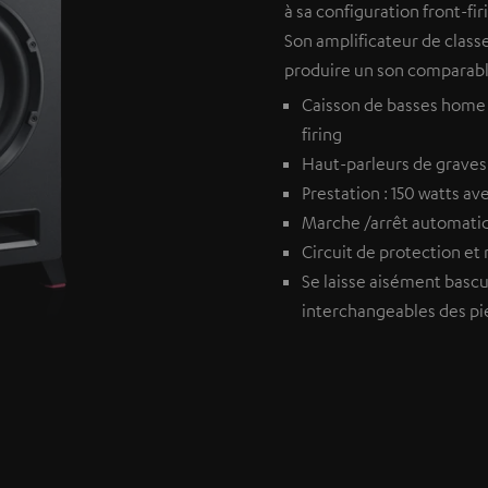
à sa configuration front-fi
Son amplificateur de classe
produire un son comparable
Caisson de basses home 
firing
Haut-parleurs de grave
Prestation : 150 watts a
Marche /arrêt automati
Circuit de protection et
Se laisse aisément bascul
interchangeables des pi