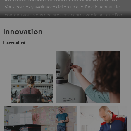
Vous pouvez y avoir accès ici en un clic. En cliquant sur le
contenu vous vous déclarez en accord avec le fait que l’on
vous montre des contenus extérieurs. Les données
Innovation
individuelles peuvent être transmises à une plateforme
tierce.
Vous en apprendrez davantage dans notre politique
L'actualité
de confidentialité
.