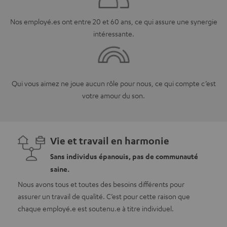
Nos employé.es ont entre 20 et 60 ans, ce qui assure une synergie
intéressante.
Qui vous aimez ne joue aucun rôle pour nous, ce qui compte c’est
votre amour du son.
Vie et travail en harmonie
Sans individus épanouis, pas de communauté
saine.
Nous avons tous et toutes des besoins différents pour
assurer un travail de qualité. C’est pour cette raison que
chaque employé.e est soutenu.e à titre individuel.
En ta
invest