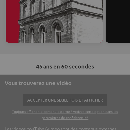
45 ans en 60 secondes
Vous trouverez une vidéo
ACCEPTER UNE SEULE FOIS ET AFFICHER
Toujours afficher le contenu externe ? Activez cette option dans les
paramètres de confidentialité
Les vidéos YouTube/Vimeo sont des contenus externes.