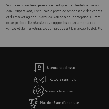
Sascha est directeur général de Lautsprecher Teufel depuis août
2016. Auparavant, il occupait le poste de responsable des ventes
et du marketing depuis avril 2013 au sein de l'entreprise. Durant
cette période, il a réussi à développer les départements des
ventes et du marketing, tout en propulsant la marque Teufel.
Plu
8 semaines d'essai
Retours sans frais
Service client à vie
Plus de 45 ans d'expertise