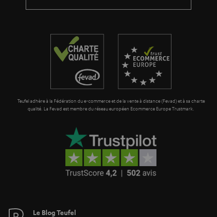
Teufel adhère à la Fédération du e-commerce et de la vente à distance (Fevad) et à sa charte
qualité. La Fevad est membre du réseau européen Ecommerce Europe Trustmark.
Le Blog Teufel