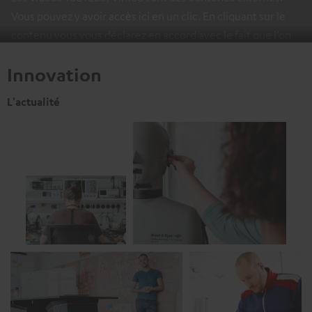
Vous pouvez y avoir accès ici en un clic. En cliquant sur le
contenu vous vous déclarez en accord avec le fait que l’on
vous montre des contenus extérieurs. Les données
Innovation
individuelles peuvent être transmises à une plateforme
tierce.
Vous en apprendrez davantage dans notre politique
L'actualité
de confidentialité
.