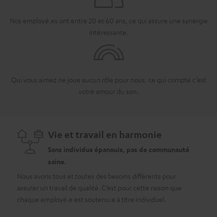
Nos employé.es ont entre 20 et 60 ans, ce qui assure une synergie
intéressante.
Qui vous aimez ne joue aucun rôle pour nous, ce qui compte c’est
votre amour du son.
Vie et travail en harmonie
Sans individus épanouis, pas de communauté
saine.
Nous avons tous et toutes des besoins différents pour
assurer un travail de qualité. C’est pour cette raison que
chaque employé.e est soutenu.e à titre individuel.
En ta
invest