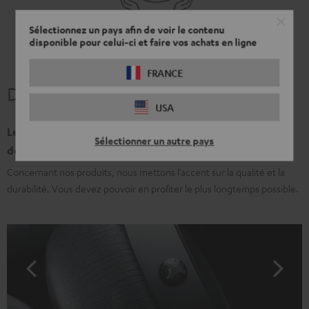
Sélectionnez un pays afin de voir le contenu
disponible pour celui-ci et faire vos achats en ligne
FRANCE
Des amis pour la vie.
USA
Les produits Teufel doivent assurer le meilleur son,
Sélectionner un autre pays
demain et après-demain.
Concernant nos produits, nous mettons l’accent sur la qualité et la
durabilité. Vous devez pouvoir en profiter le plus longtemps possible.