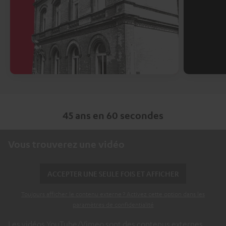
45 ans en 60 secondes
Vous trouverez une vidéo
ACCEPTER UNE SEULE FOIS ET AFFICHER
Toujours afficher le contenu externe ? Activez cette option dans les
paramètres de confidentialité
Les vidéos YouTube/Vimeo sont des contenus externes.