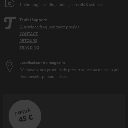
Technologies audio, modes, conseils & astuces
Teufel Support
Questions fréquemment posées
CONTACT
RETOURS
TRACKING
Localisateur de magasins
Découvrez nos produits de près et venez au magasin pour
des conseils personnalisés.
JUSQU'À -
45 €