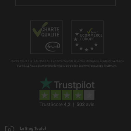
Teufel adhère à la Fédération du e-commerce et de la vente à distance (Fevad) et à sa charte
qualité. La Fevad est membre du réseau européen Ecommerce Europe Trustmark.
Le Blog Teufel