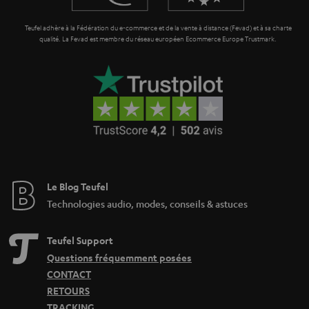
Teufel adhère à la Fédération du e-commerce et de la vente à distance (Fevad) et à sa charte
qualité. La Fevad est membre du réseau européen Ecommerce Europe Trustmark.
Le Blog Teufel
Technologies audio, modes, conseils & astuces
Teufel Support
Questions fréquemment posées
CONTACT
RETOURS
TRACKING