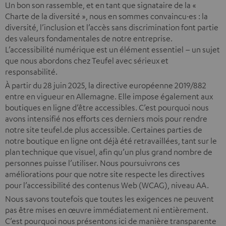
Un bon son rassemble, et en tant que signataire de la «
Charte de la diversité », nous en sommes convaincu·es : la
diversité, l’inclusion et l’accès sans discrimination font partie
des valeurs fondamentales de notre entreprise.
L’accessibilité numérique est un élément essentiel – un sujet
que nous abordons chez Teufel avec sérieux et
responsabilité.
À partir du 28 juin 2025, la directive européenne 2019/882
entre en vigueur en Allemagne. Elle impose également aux
boutiques en ligne d’être accessibles. C’est pourquoi nous
avons intensifié nos efforts ces derniers mois pour rendre
notre site teufel.de plus accessible. Certaines parties de
notre boutique en ligne ont déjà été retravaillées, tant sur le
plan technique que visuel, afin qu’un plus grand nombre de
personnes puisse l’utiliser. Nous poursuivrons ces
améliorations pour que notre site respecte les directives
pour l’accessibilité des contenus Web (WCAG), niveau AA.
Nous savons toutefois que toutes les exigences ne peuvent
pas être mises en œuvre immédiatement ni entièrement.
C’est pourquoi nous présentons ici de manière transparente