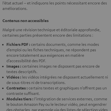
l’état actuel – et indiquons les points nécessitant encore des
améliorations.
Contenus non accessibles
Malgré une révision technique et éditoriale approfondie,
certaines parties présentent encore des limitations :
Fichiers PDF :
certains documents, comme les modes
d’emploi ou les fiches techniques, ne répondent pas
encore totalement aux exigences en matière
d’accessibilité des PDF.
Images :
certaines images ne disposent pas encore de
textes descriptifs.
Vidéos :
les vidéos intégrées ne disposent actuellement ni
de sous-titres ni de transcriptions.
Contrastes :
certains textes et graphiques n’offrent pas un
contraste suffisant.
Modules tiers :
l’intégration de services externes, comme
le bouton Amazon Pay ou le lecteur vidéo, peut engendrer
des obstacles, par exemple via des listes de sélection vides