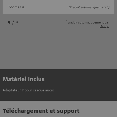
Thomas A.
(Traduit automatiquement *)
*
9
/ 9
traduit automatiquement par
DeepL
Matériel inclus
Adaptateur Y pour casque audio
Téléchargement et support