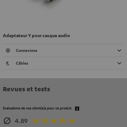
Adaptateur Y pour casque audio
Connexions
Câbles
Revues et tests
Evaluations de nos client(e)s pour ce produit.
4.89