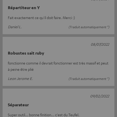
Répartiteur en Y
Fait exactement ce qu'il doit faire. Merci :)
Daniel L.
(Traduit automatiquement *)
08/07/2022
Robustes sait ruby
fonctionne comme il devrait fonctionner est très massif et peut
à peine être plié
Leon Jerome E.
(Traduit automatiquement *)
09/02/2022
Séparateur
Super outil... bonne finition... c'est du Teufel.