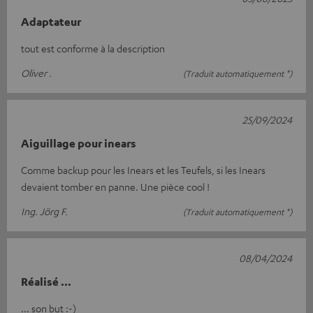
Adaptateur
tout est conforme à la description
Oliver .
(Traduit automatiquement *)
25/09/2024
Aiguillage pour inears
Comme backup pour les Inears et les Teufels, si les Inears
devaient tomber en panne. Une pièce cool !
Ing. Jörg F.
(Traduit automatiquement *)
08/04/2024
Réalisé ...
... son but :-)