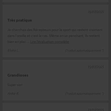
15/07/2025
Très pratique
Je cherchais des Récepteurs pour le sport qui restent vraiment
dans l'oreille et c'est le cas. Même en se penchant, ils restent
bien en plac
Lire l’évaluation complète
Elvira L.
(Traduit automatiquement *)
15/07/2025
Grandioses
Super son
Anke R.
(Traduit automatiquement *)
13/07/2025