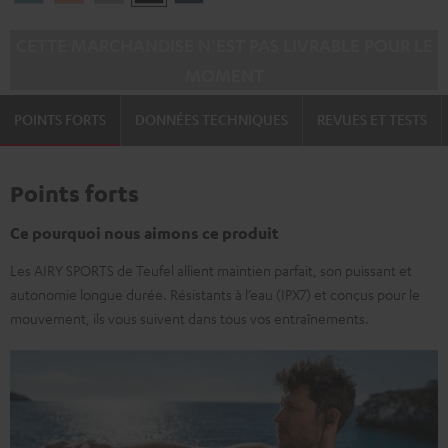
Blue
Pink
Gray
Black
Blue
CETTE MARCHANDISE N’EST PAS LIVRABLE POUR LE
MOMENT
POINTS FORTS
DONNÉES TECHNIQUES
REVUES ET TESTS
Points forts
Ce pourquoi nous aimons ce produit
Les AIRY SPORTS de Teufel allient maintien parfait, son puissant et
autonomie longue durée. Résistants à l’eau (IPX7) et conçus pour le
mouvement, ils vous suivent dans tous vos entraînements.