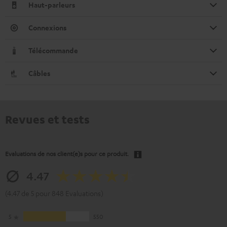
Haut-parleurs
Connexions
Télécommande
Câbles
Revues et tests
Evaluations de nos client(e)s pour ce produit.
4.47
(4.47 de 5 pour 848 Evaluations)
5
550