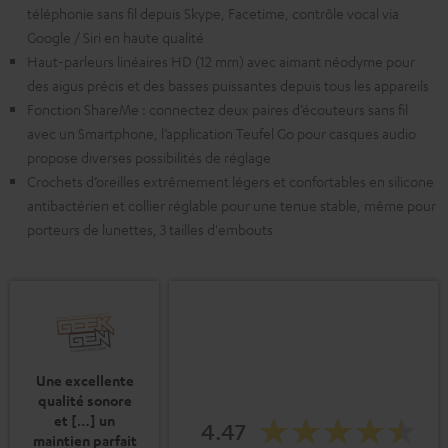
téléphonie sans fil depuis Skype, Facetime, contrôle vocal via
Google / Siri en haute qualité
Haut-parleurs linéaires HD (12 mm) avec aimant néodyme pour
des aigus précis et des basses puissantes depuis tous les appareils
Fonction ShareMe : connectez deux paires d’écouteurs sans fil
avec un Smartphone, l’application Teufel Go pour casques audio
propose diverses possibilités de réglage
Crochets d’oreilles extrêmement légers et confortables en silicone
antibactérien et collier réglable pour une tenue stable, même pour
porteurs de lunettes, 3 tailles d'embouts
Une excellente
qualité sonore
et […] un
4.47
maintien parfait