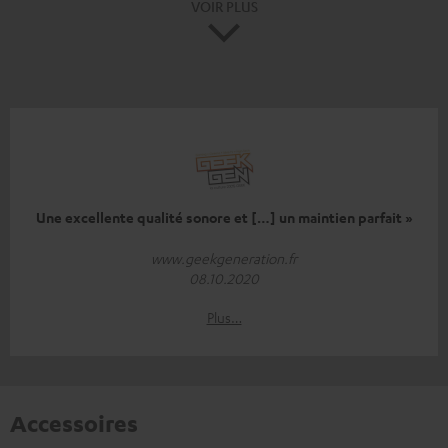
VOIR PLUS
Une excellente qualité sonore et […] un maintien parfait »
www.geekgeneration.fr
08.10.2020
Plus…
Accessoires