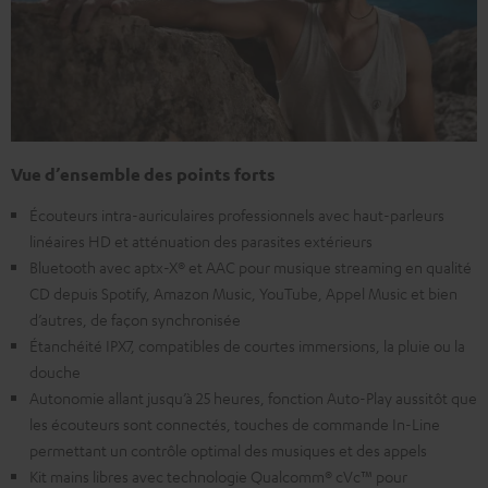
Vue d’ensemble des points forts
Écouteurs intra-auriculaires professionnels avec haut-parleurs
linéaires HD et atténuation des parasites extérieurs
Bluetooth avec aptx-X® et AAC pour musique streaming en qualité
CD depuis Spotify, Amazon Music, YouTube, Appel Music et bien
d’autres, de façon synchronisée
Étanchéité IPX7, compatibles de courtes immersions, la pluie ou la
douche
Autonomie allant jusqu’à 25 heures, fonction Auto-Play aussitôt que
les écouteurs sont connectés, touches de commande In-Line
permettant un contrôle optimal des musiques et des appels
Kit mains libres avec technologie Qualcomm® cVc™ pour