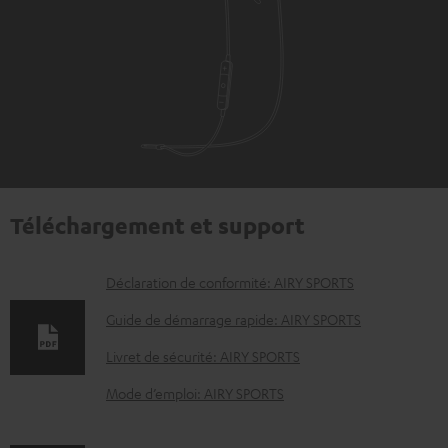
Téléchargement et support
D
Déclaration de conformité: AIRY SPORTS
o
Guide de démarrage rapide: AIRY SPORTS
c
Livret de sécurité: AIRY SPORTS
u
Mode d’emploi: AIRY SPORTS
m
e