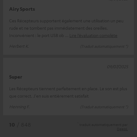
Airy Sports
Ces Récepteurs supportent également une utilisation un peu
rude et ne tombent pas immédiatement des oreilles.
Inconvénient : le port USB ob
Lire l’évaluation complète
Herbert K.
(Traduit automatiquement *)
09/07/2025
Super
Les Récepteurs tiennent parfaitement en place. Le son est plus
que correct. J'en suis entièrement satisfait
Henning F.
(Traduit automatiquement *)
*
10
/ 848
traduit automatiquement par
DeepL