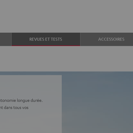
REVUES ET TESTS
ACCESSOIRES
 autonomie longue durée.
nt dans tous vos