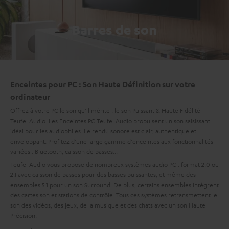
Barres de son
Enceintes pour PC : Son Haute Définition sur votre
ordinateur
Offrez à votre PC le son qu'il mérite : le son Puissant & Haute Fidélité
Teufel Audio. Les Enceintes PC Teufel Audio propulsent un son saisissant
idéal pour les audiophiles. Le rendu sonore est clair, authentique et
enveloppant. Profitez d'une large gamme d'enceintes aux fonctionnalités
variées : Bluetooth, caisson de basses...
Teufel Audio vous propose de nombreux systèmes audio PC : format 2.0 ou
2.1 avec caisson de basses pour des basses puissantes, et même des
ensembles 5.1 pour un son Surround. De plus, certains ensembles intègrent
des cartes son et stations de contrôle. Tous ces systèmes retransmettent le
son des vidéos, des jeux, de la musique et des chats avec un son Haute
Précision.