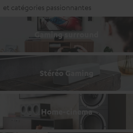
et catégories passionnantes
Gaming surround
Stéréo Gaming
Home-cinema