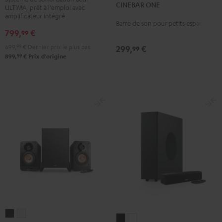
CINEBAR ONE
Noir
Blanc
ULTIMA, prêt à l'emploi avec
3
3
amplificateur intégré
Noir
Blanc
Barre de son pour petits espaces
799,
€
99
699,
99
€
Dernier prix le plus bas
299,
€
99
99
899,
€
Prix d'origine
ULTIMA
ULTIMA
CINEBAR
CINEBAR