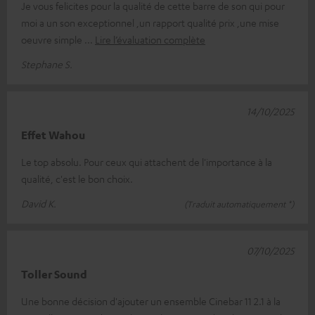
Je vous felicites pour la qualité de cette barre de son qui pour
moi a un son exceptionnel ,un rapport qualité prix ,une mise
oeuvre simple
Lire l’évaluation complète
Stephane S.
14/10/2025
Effet Wahou
Le top absolu. Pour ceux qui attachent de l'importance à la
qualité, c'est le bon choix.
David K.
(Traduit automatiquement *)
07/10/2025
Toller Sound
Une bonne décision d'ajouter un ensemble Cinebar 11 2.1 à la