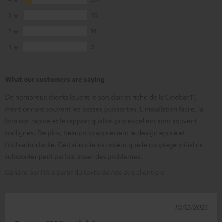
3
35
2
14
1
2
What our customers are saying
De nombreux clients louent le son clair et riche de la Cinebar 11,
mentionnant souvent les basses puissantes. L'installation facile, la
livraison rapide et le rapport qualité-prix excellent sont souvent
soulignés. De plus, beaucoup apprécient le design épuré et
l'utilisation facile. Certains clients notent que le couplage initial du
subwoofer peut parfois poser des problèmes.
Généré par l’IA à partir du texte de nos avis client·e·s
10/12/2025