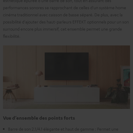
esthétique épurée d'une barre de son, tout en assurant des
performances sonores se rapprochant de celles d'un système home
cinéma traditionnel avec caisson de basse séparé. De plus, avec la
possibilité d'ajouter des haut-parleurs EFFEKT optionnels pour un son
surround encore plus immersif, cet ensemble permet une grande
flexibilité.
Vue d’ensemble des points forts
Barre de son 2.1/4.1 élégante et haut de gamme : Permet une