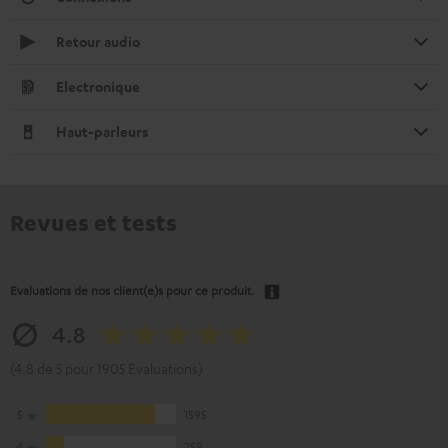
Retour audio
Electronique
Haut-parleurs
Revues et tests
Evaluations de nos client(e)s pour ce produit.
4.8
(4.8 de 5 pour 1905 Evaluations)
5
1595
4
259