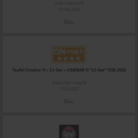
mds-cineson.fr
10.06.2025
Plus…
Teufel Cinebar 11 « 2.1-Set » CINEBAR 11 "2.1-Set" 17.05.2022
https://on-mag.fr/
17.05.2022
Plus…