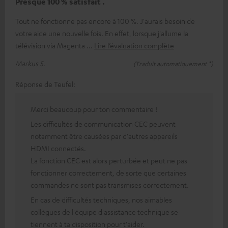
Presque 100 % satisfait .
Tout ne fonctionne pas encore à 100 %. J'aurais besoin de
votre aide une nouvelle fois. En effet, lorsque j'allume la
télévision via Magenta
Lire l’évaluation complète
Markus S.
(Traduit automatiquement *)
Réponse de Teufel:
Merci beaucoup pour ton commentaire !
Les difficultés de communication CEC peuvent
notamment être causées par d'autres appareils
HDMI connectés.
La fonction CEC est alors perturbée et peut ne pas
fonctionner correctement, de sorte que certaines
commandes ne sont pas transmises correctement.
En cas de difficultés techniques, nos aimables
collègues de l'équipe d'assistance technique se
tiennent à ta disposition pour t'aider.