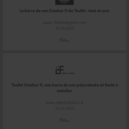
La barre de son Cinebar 11 de Teufel : test et avis
www./braindegeek.com
31.03.2022
Plus…
Teufel Cinebar 11, une barre de son polyvalente et facile à
installer
www.objetsdufutur.fr
10.01.2022
Plus…