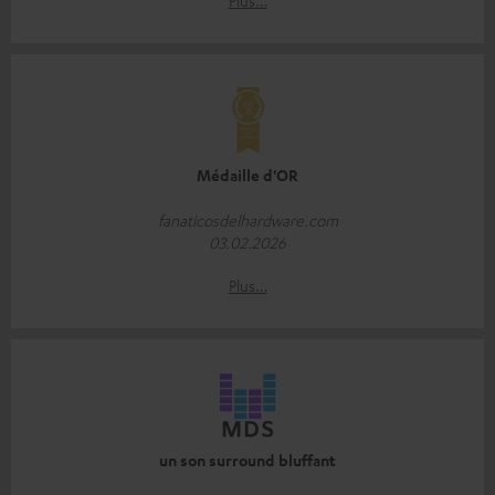
Plus…
Médaille d'OR
fanaticosdelhardware.com
03.02.2026
Plus…
un son surround bluffant