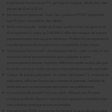
expérience immersive en TV, gaming et musique, idéale pour des
pièces de 10 m² à 20 m².
Son surround optionnel : Avec haut-parleurs EFFEKT optionnels
sans fil (pour vous libérer des câbles)
Performance audio : dotée de 8 haut-parleurs haut de gamme et
d'un système à 2 voies, la CINEBAR 11 offre des niveaux de volume
impressionnants sans aucune distorsion. Profitez d'une expérience
visuelle époustouflante grâce à sa compatibilité Dolby Vision.
Technologie Dynamore® : développée à Berlin, celle-ci crée un son
surround virtuel personnalisable pour s'adapter à votre
environnement sonore. Explorez différents modes audios tels que
le mode nuit ou le mode voix pour une expérience audio optimale.
Caisson de basses polyvalent : le caisson de basses T 6, innovant et
polyvalent, offre des basses percutantes et précises. Installez-le
verticalement ou horizontalement selon vos préférences.
Connectivité Bluetooth® 5.0 avec aptX : diffusez sans fil votre
musique préférée depuis n'importe quel appareil compatible pour
une utilisation pratique et sans encombre.
Connectivité HDMI : connectez facilement la barre de son à votre