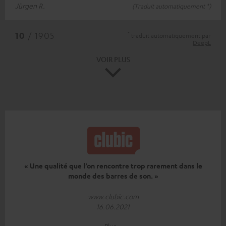
Jürgen R.
(Traduit automatiquement *)
*
10
/ 1905
traduit automatiquement par
DeepL
VOIR PLUS
« Une qualité que l’on rencontre trop rarement dans le
monde des barres de son. »
www.clubic.com
16.06.2021