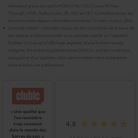
téléviseur grâce aux ports HDMI (1 IN, 1 OUT) avec 4K Pass
Through, HDR, Dolby Vision, 3D, ARC et CEC. Contrôlez toutes les
fonctionnalités depuis votre télécommande TV avec un seul câble.
Contrôle Intuitif : contrôlez toutes les fonctionnalités de la barre de
son depuis la télécommande ou le panneau tactile sur l'appareil.
Profitez d'un écran d'affichage réglable, d'une fixation murale
intégrée, d'entrées supplémentaires (AUX-In, entrée numérique
optique) et d'un égaliseur pour personnaliser votre expérience
sonore selon vos préférences.
« Une qualité que
l’on rencontre
4.8
trop rarement
dans le monde des
barres de son. »
(4.8 de 5 pour 1905 Evaluations)