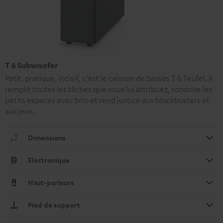
T 6 Subwoofer
Petit, pratique, incisif, c‘est le caisson de basses T 6 Teufel. Il
remplit toutes les tâches que vous lui attribuez, sonorise les
petits espaces avec brio et rend justice aux blockbusters et
aux jeux.
Dimensions
Electronique
Haut-parleurs
Pied de support