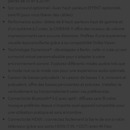
pièces de 10 m² à 20 m².
Son surround optionnel : Avec haut-parleurs EFFEKT optionnels
sans fil (pour vous libérer des câbles)
Performance audio : dotée de 8 haut-parleurs haut de gamme et
d'un système à 2 voies, la CINEBAR 11 offre des niveaux de volume
impressionnants sans aucune distorsion. Profitez d'une expérience
visuelle époustouflante grâce à sa compatibilité Dolby Vision.
Technologie Dynamore® : développée à Berlin, celle-ci crée un son
surround virtuel personnalisable pour s'adapter à votre
environnement sonore. Explorez différents modes audios tels que
le mode nuit ou le mode voix pour une expérience audio optimale.
Caisson de basses polyvalent : le caisson de basses T 6, innovant et
polyvalent, offre des basses percutantes et précises. Installez-le
verticalement ou horizontalement selon vos préférences.
Connectivité Bluetooth® 5.0 avec aptX : diffusez sans fil votre
musique préférée depuis n'importe quel appareil compatible pour
une utilisation pratique et sans encombre.
Connectivité HDMI : connectez facilement la barre de son à votre
téléviseur grâce aux ports HDMI (1 IN, 1 OUT) avec 4K Pass