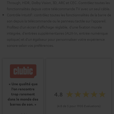
Through, HDR, Dolby Vision, 3D, ARC et CEC. Contrôlez toutes les
fonctionnalités depuis votre télécommande TV avec un seul câble.
Contrôle Intuitif : contrôlez toutes les fonctionnalités de la barre de
son depuis la télécommande ou le panneau tactile sur l'appareil.
Profitez d'un écran d'affichage réglable, d'une fixation murale
intégrée, d'entrées supplémentaires (AUX-In, entrée numérique
optique) et d'un égaliseur pour personnaliser votre expérience
sonore selon vos préférences.
« Une qualité que
l’on rencontre
4.8
trop rarement
dans le monde des
barres de son. »
(4.8 de 5 pour 1905 Evaluations)