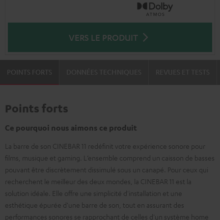
VERS LE PRODUIT
POINTS FORTS
DONNÉES TECHNIQUES
REVUES ET TESTS
Points forts
Ce pourquoi nous aimons ce produit
La barre de son CINEBAR 11 redéfinit votre expérience sonore pour
films, musique et gaming. L’ensemble comprend un caisson de basses
pouvant être discrètement dissimulé sous un canapé. Pour ceux qui
recherchent le meilleur des deux mondes, la CINEBAR 11 est la
solution idéale. Elle offre une simplicité d'installation et une
esthétique épurée d'une barre de son, tout en assurant des
performances sonores se rapprochant de celles d'un système home