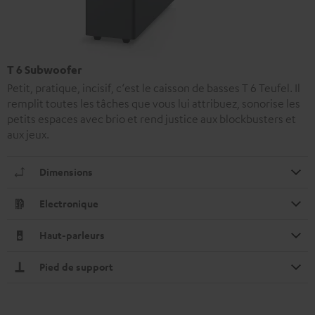
T 6 Subwoofer
Petit, pratique, incisif, c‘est le caisson de basses T 6 Teufel. Il
remplit toutes les tâches que vous lui attribuez, sonorise les
petits espaces avec brio et rend justice aux blockbusters et
aux jeux.
Dimensions
Electronique
Haut-parleurs
Pied de support