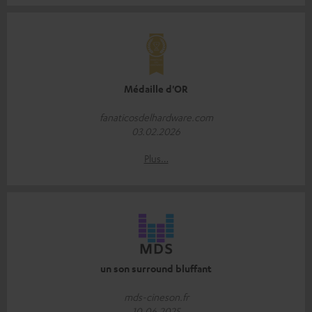
Médaille d'OR
fanaticosdelhardware.com
03.02.2026
Plus…
un son surround bluffant
mds-cineson.fr
10.06.2025