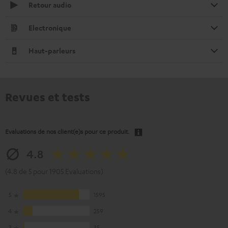
Retour audio
Electronique
Haut-parleurs
Revues et tests
Evaluations de nos client(e)s pour ce produit.
4.8
(4.8 de 5 pour 1905 Evaluations)
5
1595
4
259
3
35