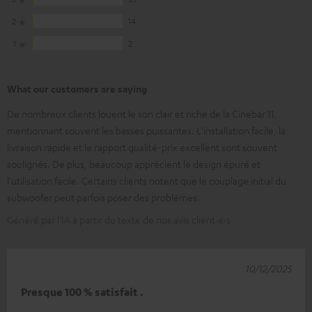
2
14
1
2
What our customers are saying
De nombreux clients louent le son clair et riche de la Cinebar 11,
mentionnant souvent les basses puissantes. L'installation facile, la
livraison rapide et le rapport qualité-prix excellent sont souvent
soulignés. De plus, beaucoup apprécient le design épuré et
l'utilisation facile. Certains clients notent que le couplage initial du
subwoofer peut parfois poser des problèmes.
Généré par l’IA à partir du texte de nos avis client·e·s
10/12/2025
Presque 100 % satisfait .