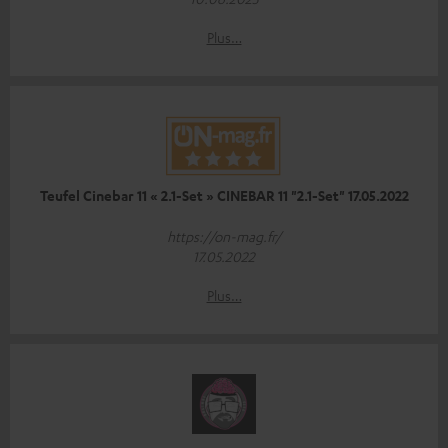
Plus…
Teufel Cinebar 11 « 2.1-Set » CINEBAR 11 "2.1-Set" 17.05.2022
https://on-mag.fr/
17.05.2022
Plus…