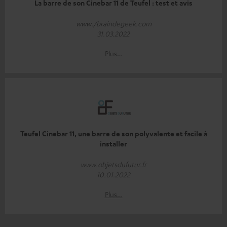
La barre de son Cinebar 11 de Teufel : test et avis
www./braindegeek.com
31.03.2022
Plus…
Teufel Cinebar 11, une barre de son polyvalente et facile à
installer
www.objetsdufutur.fr
10.01.2022
Plus…