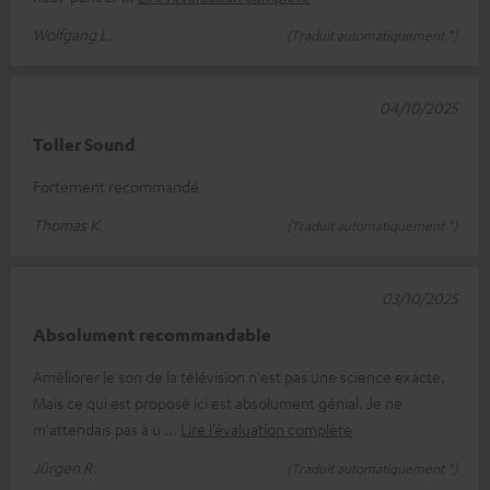
Wolfgang L.
(Traduit automatiquement *)
04/10/2025
Toller Sound
Fortement recommandé
Thomas K.
(Traduit automatiquement *)
03/10/2025
Absolument recommandable
Améliorer le son de la télévision n'est pas une science exacte.
Mais ce qui est proposé ici est absolument génial. Je ne
m'attendais pas à u
Lire l’évaluation complète
Jürgen R.
(Traduit automatiquement *)