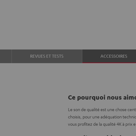
REVUES ET TESTS
ACCESSOIRES
Ce pourquoi nous aimo
Le son de qualité est une chose cent
choisis, pour une adéquation techniq
vous profitez de la qualité 4K à pri