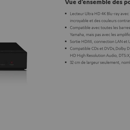
Vue d’ensemble des po
Lecteur Ultra HD 4K Blu-ray avec
incroyable et des couleurs contra
Compatible avec toutes les barres
Yamaha, mais pas avec les amplif
Sortie HDMI, connection LAN et U
Compatible CDs et DVDs,Dolby Dig
HD High Resolution Audio, DTS:X
32 cm de largeur seulement, nombr