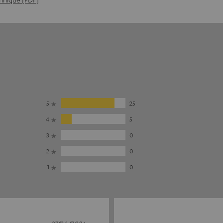
5
25
4
5
3
0
2
0
1
0