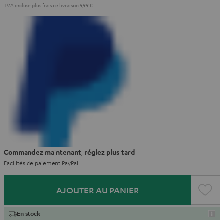
TVA incluse
plus
frais de livraison
9,99 €
Commandez maintenant, réglez plus tard
Facilités de paiement PayPal
AJOUTER AU PANIER
En stock