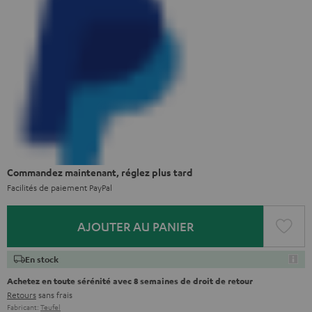
Commandez maintenant, réglez plus tard
Facilités de paiement PayPal
AJOUTER AU PANIER
En stock
Achetez en toute sérénité avec 8 semaines de droit de retour
Retours
sans frais
Fabricant:
Teufel