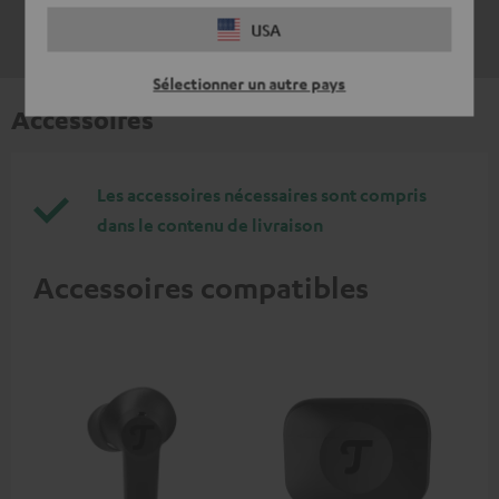
USA
Sélectionner un autre pays
Accessoires
Les accessoires nécessaires sont compris
dans le contenu de livraison
Accessoires compatibles