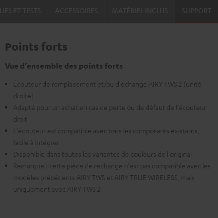
UES ET TESTS
ACCESSOIRES
MATÉRIEL INCLUS
SUPPORT
Points forts
Vue d’ensemble des points forts
Écouteur de remplacement et/ou d'échange AIRY TWS 2 (unité
droite)
Adapté pour un achat en cas de perte ou de défaut de l'écouteur
droit
L'écouteur est compatible avec tous les composants existants,
facile à intégrer
Disponible dans toutes les variantes de couleurs de l'original
Remarque : cette pièce de rechange n'est pas compatible avec les
modèles précédents AIRY TWS et AIRY TRUE WIRELESS, mais
uniquement avec AIRY TWS 2