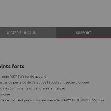
MATÉRIEL INCLUS
SUPPORT
ints forts
hange AIRY TWS (unité gauche)
 cas de perte ou de défaut de l'écouteur gauche d'origine
us les composants actuels, facile à intégrer
origine
nge ne convient pas au modèle précédent AIRY TRUE WIRELESS, mais