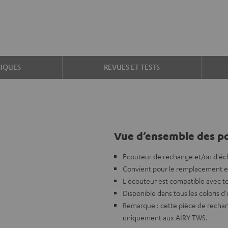
IQUES
REVUES ET TESTS
Vue d’ensemble des po
Écouteur de rechange et/ou d'éc
Convient pour le remplacement en
L'écouteur est compatible avec to
Disponible dans tous les coloris d'
Remarque : cette pièce de recha
uniquement aux AIRY TWS.