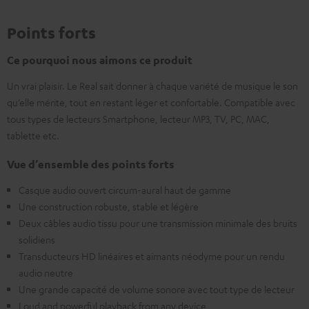
Points forts
Ce pourquoi nous aimons ce produit
Un vrai plaisir. Le Real sait donner à chaque variété de musique le son
qu’elle mérite, tout en restant léger et confortable. Compatible avec
tous types de lecteurs Smartphone, lecteur MP3, TV, PC, MAC,
tablette etc.
Vue d’ensemble des points forts
Casque audio ouvert circum-aural haut de gamme
Une construction robuste, stable et légère
Deux câbles audio tissu pour une transmission minimale des bruits
solidiens
Transducteurs HD linéaires et aimants néodyme pour un rendu
audio neutre
Une grande capacité de volume sonore avec tout type de lecteur
Loud and powerful playback from any device