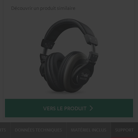
Découvrir un produit similaire
VERS LE PRODUIT
RTS
DONNÉES TECHNIQUES
MATÉRIEL INCLUS
SUPPORT