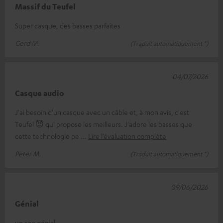
Massif du Teufel
Super casque, des basses parfaites
Gerd M.
(Traduit automatiquement *)
04/07/2026
Casque audio
J'ai besoin d'un casque avec un câble et, à mon avis, c'est
Teufel 😈 qui propose les meilleurs. J'adore les basses que
cette technologie pe
Lire l’évaluation complète
Peter M.
(Traduit automatiquement *)
09/06/2026
Génial
un son génial