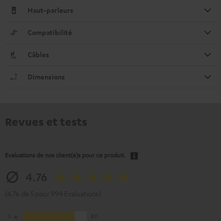
Haut-parleurs
Compatibilité
Câbles
Dimensions
Revues et tests
Evaluations de nos client(e)s pour ce produit.
4.76
(4.76 de 5 pour 994 Evaluations)
5
811