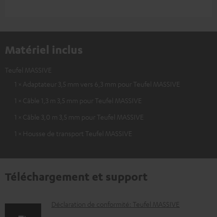
Matériel inclus
Teufel MASSIVE
1 × Adaptateur 3,5 mm vers 6,3 mm pour Teufel MASSIVE
1 × Câble 1,3 m 3,5 mm pour Teufel MASSIVE
1 × Câble 3,0 m 3,5 mm pour Teufel MASSIVE
1 × Housse de transport Teufel MASSIVE
Téléchargement et support
D
Déclaration de conformité: Teufel MASSIVE