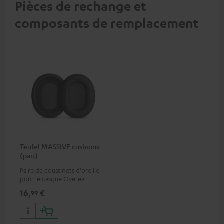
Pièces de rechange et
composants de remplacement
Teufel MASSIVE cushions
(pair)
Paire de coussinets d'oreille
pour le casque Overear Teufel
MASSIVE
16,
€
99