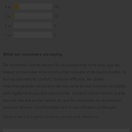
4
145
3
30
2
3
1
5
What our customers are saying
De nombreux clients saluent le son puissant et riche ainsi que les
basses prononcées et la construction robuste et de haute qualité ; le
bon ajustement/le confort, l'isolation efficace, les câbles
interchangeables recouverts de tissu et le format compact et pliable
sont également souvent mentionnés. Certains clients notent que le
son est très axé sur les basses et que les coussinets ou la pression
peuvent devenir inconfortables lors d'une utilisation prolongée.
Généré par l’IA à partir du texte de nos avis client·e·s