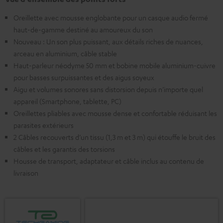
Oreillette avec mousse englobante pour un casque audio fermé
haut-de-gamme destiné au amoureux du son
Nouveau : Un son plus puissant, aux détails riches de nuances,
arceau en aluminium, câble stable
Haut-parleur néodyme 50 mm et bobine mobile aluminium-cuivre
pour basses surpuissantes et des aigus soyeux
Aigu et volumes sonores sans distorsion depuis n’importe quel
appareil (Smartphone, tablette, PC)
Oreillettes pliables avec mousse dense et confortable réduisant les
parasites extérieurs
2 Câbles recouverts d’un tissu (1,3 m et 3 m) qui étouffe le bruit des
câbles et les garantis des torsions
Housse de transport, adaptateur et câble inclus au contenu de
livraison