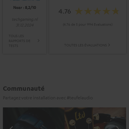
Nozr : 8,2/10
4.76
techgaming.nl
(4.76 de 5 pour 994 Evaluations)
31.12.2024
TOUS LES
RAPPORTS DE
TOUTES LES ÉVALUATIONS
TESTS
Communauté
Partagez votre installation avec #teufelaudio