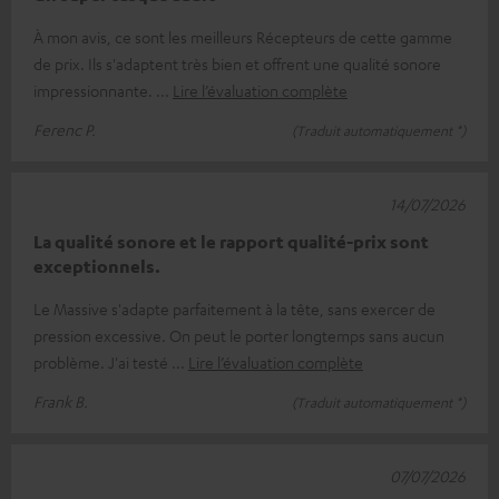
À mon avis, ce sont les meilleurs Récepteurs de cette gamme
de prix. Ils s'adaptent très bien et offrent une qualité sonore
impressionnante.
Lire l’évaluation complète
Ferenc P.
(Traduit automatiquement *)
14/07/2026
La qualité sonore et le rapport qualité-prix sont
exceptionnels.
Le Massive s'adapte parfaitement à la tête, sans exercer de
pression excessive. On peut le porter longtemps sans aucun
problème. J'ai testé
Lire l’évaluation complète
Frank B.
(Traduit automatiquement *)
07/07/2026