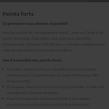
Points forts
Ce pourquoi nous aimons ce produit
Avec les produits de notre partenaire beamZ, votre son Teufel brille
encore davantage. Émerveillez votre public avec des effets
professionnels. Le beamZ DMX-384 est un contrôleur intelligent pour
créer des spectacles scéniques époustouflants.
Vue d’ensemble des points forts
Contrôleur matériel DMX pour des effets lumineux excitants,
contrôle jusqu'à 12 appareils avec 32 canaux DMX chacun (384
canaux au total).
30 banques, chacune avec 8 scènes programmables, 16 faders de
contrôle avec 2 banques de pages.
Jusqu'à 6 chases avec des temps de fade et des vitesses
d'exécution correspondantes peuvent être enregistrés.