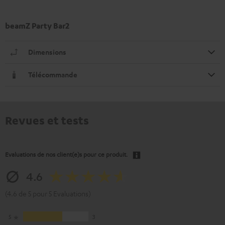
beamZ Party Bar2
Dimensions
Télécommande
Revues et tests
Evaluations de nos client(e)s pour ce produit.
4.6
(4.6 de 5 pour 5 Evaluations)
5
3