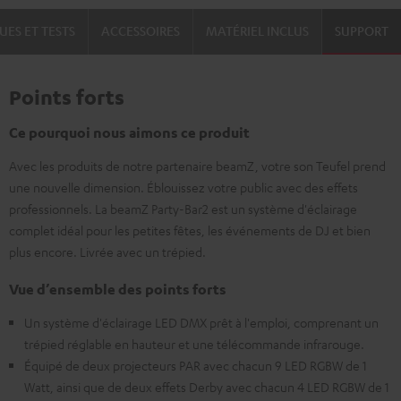
UES ET TESTS
ACCESSOIRES
MATÉRIEL INCLUS
SUPPORT
Points forts
Ce pourquoi nous aimons ce produit
Avec les produits de notre partenaire beamZ, votre son Teufel prend
une nouvelle dimension. Éblouissez votre public avec des effets
professionnels. La beamZ Party-Bar2 est un système d'éclairage
complet idéal pour les petites fêtes, les événements de DJ et bien
plus encore. Livrée avec un trépied.
Vue d’ensemble des points forts
Un système d'éclairage LED DMX prêt à l'emploi, comprenant un
trépied réglable en hauteur et une télécommande infrarouge.
Équipé de deux projecteurs PAR avec chacun 9 LED RGBW de 1
Watt, ainsi que de deux effets Derby avec chacun 4 LED RGBW de 1