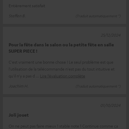
Entièrement satisfait
Steffen B.
(Traduit automatiquement *)
25/12/2024
Pour la fête dans le salon ou la petite fête en salle
SUPER PIECE !
C'est vraiment une bonne chose ! Le seul problème est que
l'utilisation de la télécommande n'est pas du tout intuitive et
qu'il n'y a pas d
Lire l’évaluation complète
Joachim H.
(Traduit automatiquement *)
01/10/2024
Joli jouet
On ne peut pas faire mieux 1 stable note 1 Continue comme ça