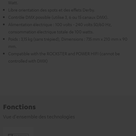
Watt.
Libre orientation des spots et des effets Derby.
Contrôle DMX possible (utilise 3, 6 ou 15 canaux DMX).
Alimentation électrique : 100 volts - 240 volts 50/60 Hz,
consommation électrique totale de 100 watts.
Poids : 3,15 kg (sans trépied), Dimensions : 735 mm x 210 mm x 90
mm.
Compatible with the ROCKSTER and POWER HIFI (cannot be
controlled with DMX)
Fonctions
Vue d'ensemble des technologies