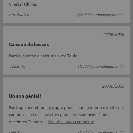
Cinebar Ultima.
bernhard m.
(Traduit automatiquement *)
27/06/2026
Caisson de basses
Parfait, comme d'habitude avec Teufel.
Volker K.
(Traduit automatiquement *)
20/06/2026
Un son génial !
Pas trop encombrant, j'ai opté pour la configuration « frontfire »
car mon salon n'est pas très grand, mais associée à mes
enceintes Theater
Lire l’évaluation complète
Geert J.
(Traduit automatiquement *)