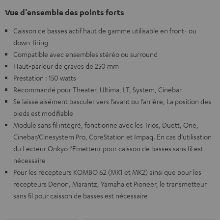
Vue d’ensemble des points forts
Caisson de basses actif haut de gamme utilisable en front- ou
down-firing
Compatible avec ensembles stéréo ou surround
Haut-parleur de graves de 250 mm
Prestation : 150 watts
Recommandé pour Theater, Ultima, LT, System, Cinebar
Se laisse aisément basculer vers l’avant ou l’arrière, La position des
pieds est modifiable
Module sans fil intégré, fonctionne avec les Trios, Duett, One,
Cinebar/Cinesystem Pro, CoreStation et Impaq. En cas d’utilisation
du Lecteur Onkyo l’Emetteur pour caisson de basses sans fil est
nécessaire
Pour les récepteurs KOMBO 62 (MK1 et MK2) ainsi que pour les
récepteurs Denon, Marantz, Yamaha et Pioneer, le transmetteur
sans fil pour caisson de basses est nécessaire