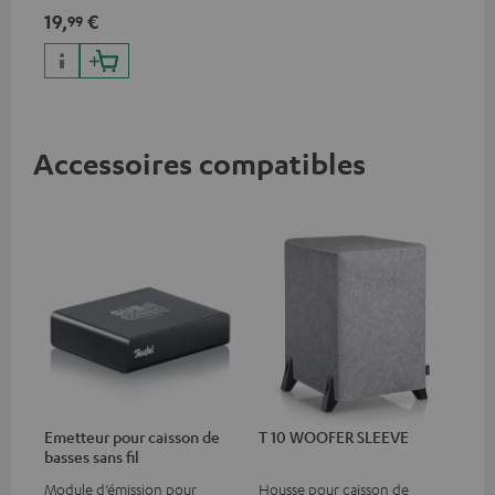
basses
19,
€
99
Accessoires compatibles
Emetteur pour caisson de
T 10 WOOFER SLEEVE
basses sans fil
Module d’émission pour
Housse pour caisson de