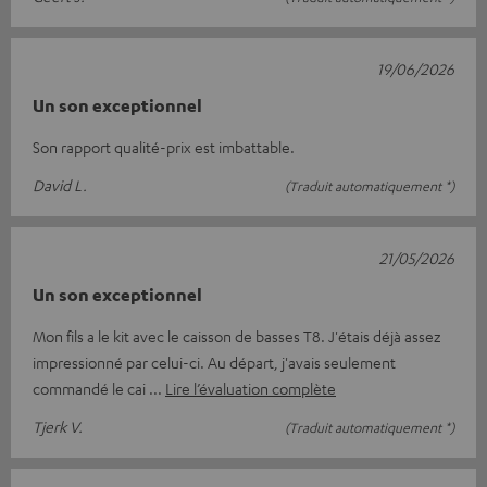
19/06/2026
Un son exceptionnel
Son rapport qualité-prix est imbattable.
David L.
(Traduit automatiquement *)
21/05/2026
Un son exceptionnel
Mon fils a le kit avec le caisson de basses T8. J'étais déjà assez
impressionné par celui-ci. Au départ, j'avais seulement
commandé le cai
Lire l’évaluation complète
Tjerk V.
(Traduit automatiquement *)