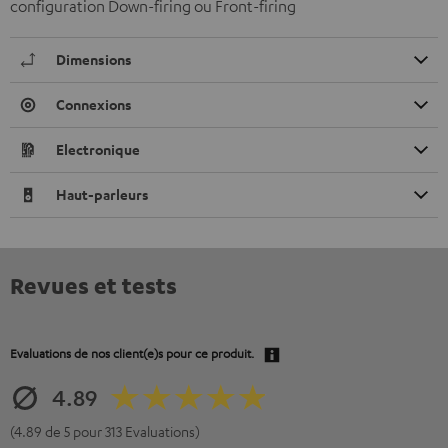
configuration Down-firing ou Front-firing
Dimensions
Connexions
Electronique
Haut-parleurs
Revues et tests
Evaluations de nos client(e)s pour ce produit.
4.89
(4.89 de 5 pour 313 Evaluations)