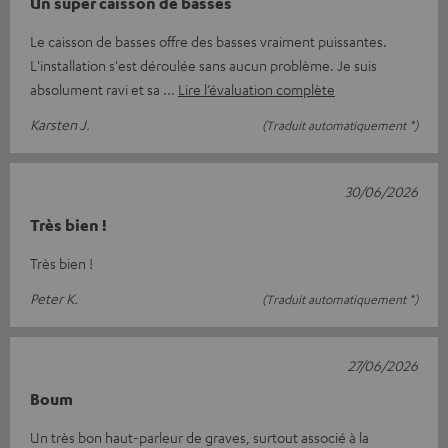
Un super caisson de basses
Le caisson de basses offre des basses vraiment puissantes.
L'installation s'est déroulée sans aucun problème. Je suis
absolument ravi et sa
Lire l’évaluation complète
Karsten J.
(Traduit automatiquement *)
30/06/2026
Très bien !
Très bien !
Peter K.
(Traduit automatiquement *)
27/06/2026
Boum
Un très bon haut-parleur de graves, surtout associé à la