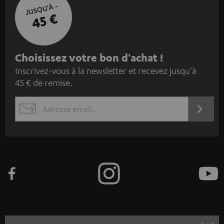
JUSQU'À -
45 €
I
Choisissez votre bon d'achat !
Inscrivez-vous à la newsletter et recevez jusqu'à
n
45 € de remise.
s
c
S'ABO
EMAIL
r
WIDGET
i
v
e
z
-
v
o