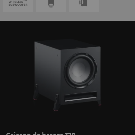
Caisson de basses T10