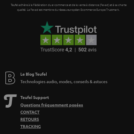
Teufel adhère à la Fédération du e-commerce et de la vente à distance (Fevad) et à sa charte
qualité. La Fevad est membre du réseau européen Ecommerce Europe Trustmark.
Le Blog Teufel
Technologies audio, modes, conseils & astuces
Teufel Support
Questions fréquemment posées
CONTACT
RETOURS
TRACKING