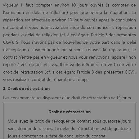
vigueur. Il faut compter environ 10 jours ouvrés (à compter de
l’expiration du délai de réflexion) pour procéder à la réparation. La
réparation est effectuée environ 10 jours ouvrés après la conclusion
du contrat si vous nous avez demandé de commencer la réparation
pendant le délai de réflexion (cf. à cet égard l’article 3 des présentes
CGV). Si nous n’avons pas de nouvelles de votre part dans le délai
d’acceptation susmentionné ou si vous refusez la réparation, le
contrat n’entre pas en vigueur et nous vous renvoyons l’appareil non
réparé à vos risques et frais. Il en va de même si, en vertu de votre
droit de rétractation (cf. à cet égard l’article 3 des présentes CGV),
vous résiliez le contrat de réparation à temps.
3. Droit de rétractation
Les consommateurs disposent d’un droit de rétractation de 14 jours.
Droit de rétractation
Vous avez le droit de révoquer ce contrat sous quatorze jours
sans donner de raisons. Le délai de rétractation est de quatorze
jours à compter de la date de conclusion du contrat.