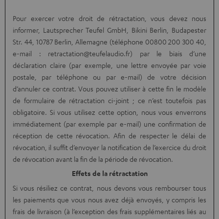
Pour exercer votre droit de rétractation, vous devez nous
informer, Lautsprecher Teufel GmbH, Bikini Berlin, Budapester
Str. 44, 10787 Berlin, Allemagne (téléphone 00800 200 300 40,
e-mail : retractation@teufelaudio.fr) par le biais d’une
déclaration claire (par exemple, une lettre envoyée par voie
postale, par téléphone ou par e-mail) de votre décision
d’annuler ce contrat. Vous pouvez utiliser à cette fin le modèle
de formulaire de rétractation ci-joint ; ce n’est toutefois pas
obligatoire. Si vous utilisez cette option, nous vous enverrons
immédiatement (par exemple par e-mail) une confirmation de
réception de cette révocation. Afin de respecter le délai de
révocation, il suffit d’envoyer la notification de l’exercice du droit
de révocation avant la fin de la période de révocation.
Effets de la rétractation
Si vous résiliez ce contrat, nous devons vous rembourser tous
les paiements que vous nous avez déjà envoyés, y compris les
frais de livraison (à l’exception des frais supplémentaires liés au