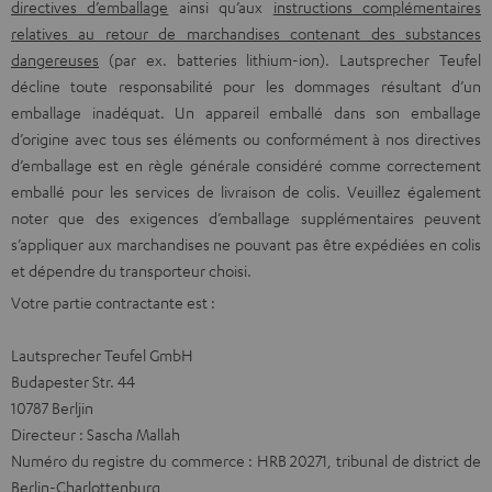
directives d’emballage
ainsi qu’aux
instructions complémentaires
relatives au retour de marchandises contenant des substances
dangereuses
(par ex. batteries lithium-ion). Lautsprecher Teufel
décline toute responsabilité pour les dommages résultant d’un
emballage inadéquat. Un appareil emballé dans son emballage
d’origine avec tous ses éléments ou conformément à nos directives
d’emballage est en règle générale considéré comme correctement
emballé pour les services de livraison de colis. Veuillez également
noter que des exigences d’emballage supplémentaires peuvent
s’appliquer aux marchandises ne pouvant pas être expédiées en colis
et dépendre du transporteur choisi.
Votre partie contractante est :
Lautsprecher Teufel GmbH
Budapester Str. 44
10787 Berljin
Directeur : Sascha Mallah
Numéro du registre du commerce : HRB 20271, tribunal de district de
Berlin-Charlottenburg