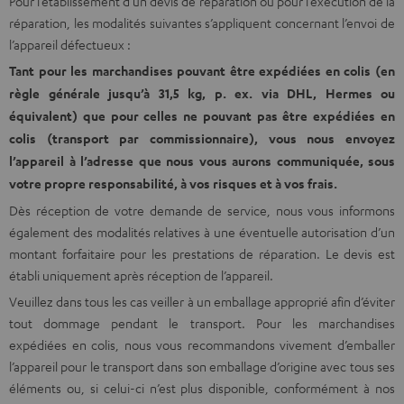
Pour l’établissement d’un devis de réparation ou pour l’exécution de la
réparation, les modalités suivantes s’appliquent concernant l’envoi de
l’appareil défectueux :
Tant pour les marchandises pouvant être expédiées en colis (en
règle générale jusqu’à 31,5 kg, p. ex. via DHL, Hermes ou
équivalent) que pour celles ne pouvant pas être expédiées en
colis (transport par commissionnaire), vous nous envoyez
l’appareil à l’adresse que nous vous aurons communiquée, sous
votre propre responsabilité, à vos risques et à vos frais.
Dès réception de votre demande de service, nous vous informons
également des modalités relatives à une éventuelle autorisation d’un
montant forfaitaire pour les prestations de réparation. Le devis est
établi uniquement après réception de l’appareil.
Veuillez dans tous les cas veiller à un emballage approprié afin d’éviter
tout dommage pendant le transport. Pour les marchandises
expédiées en colis, nous vous recommandons vivement d’emballer
l’appareil pour le transport dans son emballage d’origine avec tous ses
éléments ou, si celui-ci n’est plus disponible, conformément à nos