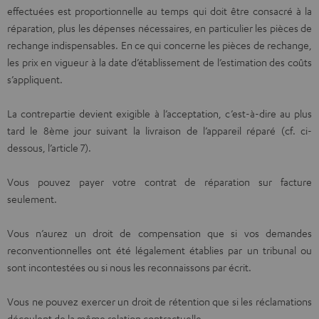
effectuées est proportionnelle au temps qui doit être consacré à la
réparation, plus les dépenses nécessaires, en particulier les pièces de
rechange indispensables. En ce qui concerne les pièces de rechange,
les prix en vigueur à la date d’établissement de l’estimation des coûts
s’appliquent.
La contrepartie devient exigible à l’acceptation, c’est-à-dire au plus
tard le 8ème jour suivant la livraison de l’appareil réparé (cf. ci-
dessous, l’article 7).
Vous pouvez payer votre contrat de réparation sur facture
seulement.
Vous n’aurez un droit de compensation que si vos demandes
reconventionnelles ont été légalement établies par un tribunal ou
sont incontestées ou si nous les reconnaissons par écrit.
Vous ne pouvez exercer un droit de rétention que si les réclamations
découlent de la même relation contractuelle.