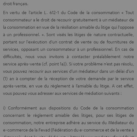
droit français.
En vertu de l'article L. 612-1 du Code de la consommation « Tout
consommateur a le droit de recourir gratuitement à un médiateur de
la consommation en vue de la résiliation amiable du litige qui l'oppose
à un professionnel. ». Sont visés les litiges de nature contractuelle,
portant sur l'exécution d'un contrat de vente ou de fournitures de
services, opposant un consommateur à un professionnel. En cas de
difficultés, nous vous invitons à contacter préalablement notre
service après-vente (cf. point 1a)). Si votre problème n’est pas résolu,
vous pouvez recourir aux services d’un médiateur dans un délai d’un
(1) an à compter de la réception de votre demande par le service
après-vente, en vue du règlement à l’amiable du litige. A cet effet,
vous pouvez vous adresser aux services de médiation suivants :
i) Conformément aux dispositions du Code de la consommation
concernant le règlement amiable des litiges, pour ses litiges de
consommation, notre entreprise adhère au service du Médiateur du
e-commerce de la Fevad (Fédération du e-commerce et de la vente à