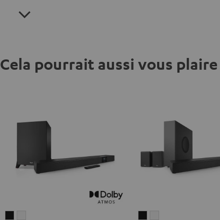
Cela pourrait aussi vous plaire
CINEBAR
CINEBAR
CINEBAR
CINEBAR