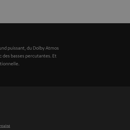
round puissant, du Dolby Atmos
c des basses percutantes. Et
tionnelle.
tialité