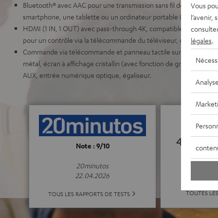
Bluetooth® avec AAC pour une transmission sans fil de haute qual
Vous pou
smartphone, une tablette ou un ordinateur portable (Spotify, You
l’avenir,
HDMI (1 IN, 1 OUT) avec pass-through 4K, compatible HDR, Dolby
consulte
pour un contrôle via la télécommande du téléviseur, connexion si
légales
.
Commande via télécommande et panneau tactile sur l’appareil, gri
Nécess
métal, écran à affichage cristallin (avec fonction de gradation), f
AUX, entrée numérique optique, égaliseur.
Analys
Market
Personn
4.95
Note : 9/10
conten
(4.95 de 5 p
20minutos
22.04.2026
TOUTES LE
TOUS LES RAPPORTS DE TESTS