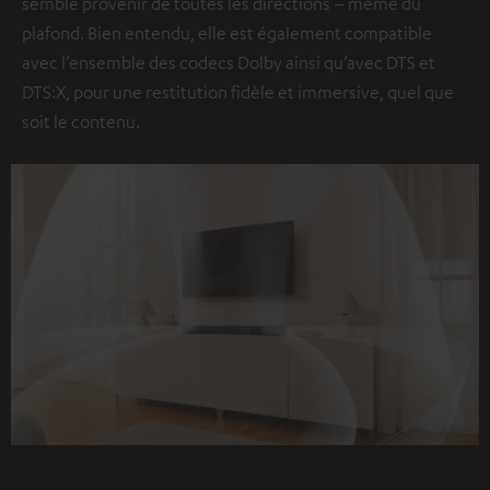
semble provenir de toutes les directions – même du
plafond. Bien entendu, elle est également compatible
avec l’ensemble des codecs Dolby ainsi qu’avec DTS et
DTS:X, pour une restitution fidèle et immersive, quel que
soit le contenu.