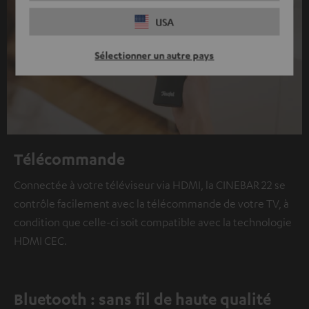
USA
Sélectionner un autre pays
Télécommande
Connectée à votre téléviseur via HDMI, la CINEBAR 22 se
contrôle facilement avec la télécommande de votre TV, à
condition que celle-ci soit compatible avec la technologie
HDMI CEC.
Bluetooth : sans fil de haute qualité