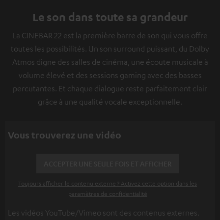
Le son dans toute sa grandeur
La CINEBAR 22 est la première barre de son qui vous offre
toutes les possibilités. Un son surround puissant, du Dolby
Atmos digne des salles de cinéma, une écoute musicale à
volume élevé et des sessions gaming avec des basses
percutantes. Et chaque dialogue reste parfaitement clair
grâce à une qualité vocale exceptionnelle.
Vous trouverez une vidéo
ACCEPTER UNE SEULE FOIS ET AFFICHER
Toujours afficher le contenu externe ? Activez cette option dans les
paramètres de confidentialité
Les vidéos YouTube/Vimeo sont des contenus externes.