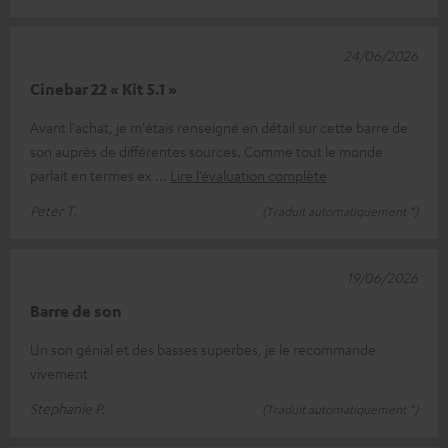
24/06/2026
Cinebar 22 « Kit 5.1 »
Avant l'achat, je m'étais renseigné en détail sur cette barre de
son auprès de différentes sources. Comme tout le monde
parlait en termes ex
Lire l’évaluation complète
Peter T.
(Traduit automatiquement *)
19/06/2026
Barre de son
Un son génial et des basses superbes, je le recommande
vivement
Stephanie P.
(Traduit automatiquement *)