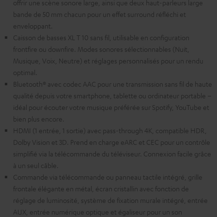
offrir une scène sonore large, ainsi que deux haut-parleurs large
bande de 50 mm chacun pour un effet surround réfléchi et
enveloppant.
Caisson de basses XL T 10 sans fil, utilisable en configuration
frontfire ou downfire. Modes sonores sélectionnables (Nuit,
Musique, Voix, Neutre) et réglages personnalisés pour un rendu
optimal.
Bluetooth® avec codec AAC pour une transmission sans fil de haute
qualité depuis votre smartphone, tablette ou ordinateur portable –
idéal pour écouter votre musique préférée sur Spotify, YouTube et
bien plus encore.
HDMI (1 entrée, 1 sortie) avec pass-through 4K, compatible HDR,
Dolby Vision et 3D. Prend en charge eARC et CEC pour un contrôle
simplifié via la télécommande du téléviseur. Connexion facile grâce
à un seul câble.
Commande via télécommande ou panneau tactile intégré, grille
frontale élégante en métal, écran cristallin avec fonction de
réglage de luminosité, système de fixation murale intégré, entrée
AUX, entrée numérique optique et égaliseur pour un son