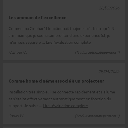
28/05/2026
Le summum de l'excellence
Comme ma Cinebar 11 fonctionnait toujours très bien après 9
ans, mais que je souhaitais profiter d'une expérience 5.1, je
m'en suis séparé e
Lire l’évaluation complète
Manuel M.
(Traduit automatiquement *)
29/04/2026
Comme home cinéma associé à un projecteur
Installation très simple, il se connecte rapidement et s'allume
et s'éteint effectivement automatiquement en fonction du
support. Je suis t
Lire l’évaluation complète
Jonas W.
(Traduit automatiquement *)