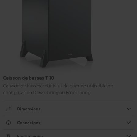
Caisson de basses T 10
Caisson de basses actif haut de gamme utilisable en
configuration Down-firing ou Front-firing
Dimensions
Connexions
Electronique