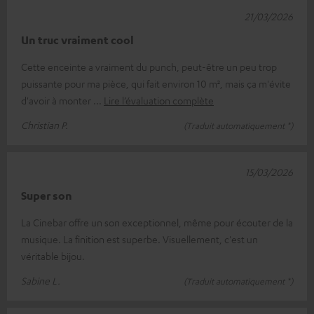
21/03/2026
Un truc vraiment cool
Cette enceinte a vraiment du punch, peut-être un peu trop
puissante pour ma pièce, qui fait environ 10 m², mais ça m'évite
d'avoir à monter
Lire l’évaluation complète
Christian P.
(Traduit automatiquement *)
15/03/2026
Super son
La Cinebar offre un son exceptionnel, même pour écouter de la
musique. La finition est superbe. Visuellement, c'est un
véritable bijou.
Sabine L.
(Traduit automatiquement *)