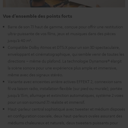
Vue d’ensemble des points forts
Barre de son 7.1 haut de gamme, conçue pour offrir une restitution
ultra-puissante de vos films, jeux et musiques dans des pièces
jusqu’à 40 m².
Compatible Dolby Atmos et DTS:X pour un son 3D spectaculaire,
enveloppant et cinématographique, qui semble venir de toutes les
directions – même du plafond. La technologie Dynamore® élargit
la scène sonore pour une expérience plus ample et immersive,
même avec des signaux stéréo.
Variante avec enceintes arrière actives EFFEKT 2, connexion sans
fil via liaison radio, installation flexible (sur pied ou murale), portée
jusqu’à 15 m, allumage et extinction automatiques, système 2 voies
pour un son surround 7.1 réaliste et immersif.
Haut-parleur central sophistiqué avec tweeter et médium disposés
en configuration coaxiale, deux haut-parleurs ovales assurant des
médiums chaleureux et naturels, deux tweeters puissants pour