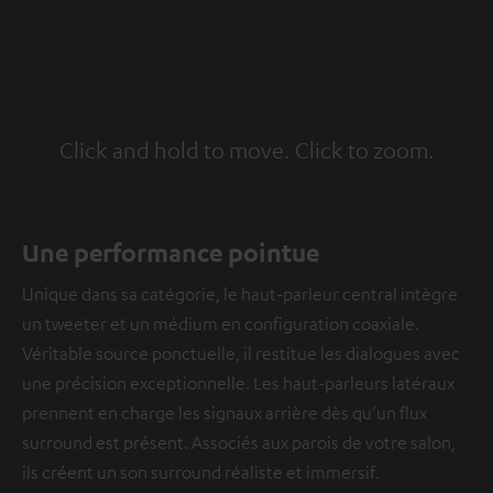
Click and hold to move. Click to zoom.
Tap to zoom
Une performance pointue
Unique dans sa catégorie, le haut-parleur central intègre
un tweeter et un médium en configuration coaxiale.
Véritable source ponctuelle, il restitue les dialogues avec
une précision exceptionnelle. Les haut-parleurs latéraux
prennent en charge les signaux arrière dès qu’un flux
surround est présent. Associés aux parois de votre salon,
ils créent un son surround réaliste et immersif.