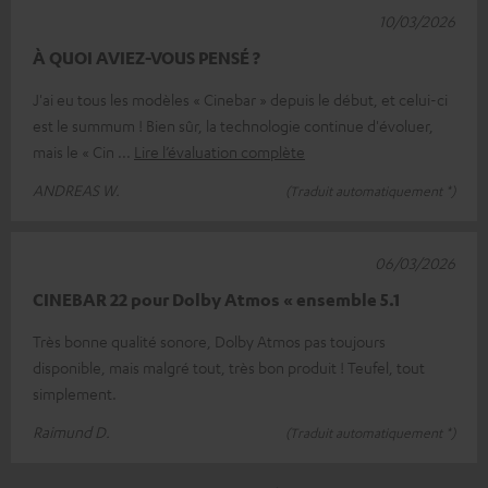
10/03/2026
À QUOI AVIEZ-VOUS PENSÉ ?
J'ai eu tous les modèles « Cinebar » depuis le début, et celui-ci
est le summum ! Bien sûr, la technologie continue d'évoluer,
mais le « Cin
Lire l’évaluation complète
ANDREAS W.
(Traduit automatiquement *)
06/03/2026
CINEBAR 22 pour Dolby Atmos « ensemble 5.1
Très bonne qualité sonore, Dolby Atmos pas toujours
disponible, mais malgré tout, très bon produit ! Teufel, tout
simplement.
Raimund D.
(Traduit automatiquement *)