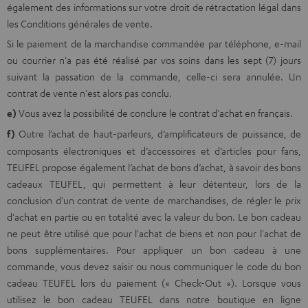
également des informations sur votre droit de rétractation légal dans
les Conditions générales de vente.
Si le paiement de la marchandise commandée par téléphone, e-mail
ou courrier n'a pas été réalisé par vos soins dans les sept (7) jours
suivant la passation de la commande, celle-ci sera annulée. Un
contrat de vente n'est alors pas conclu.
e)
Vous avez la possibilité de conclure le contrat d'achat en français.
f)
Outre l’achat de haut-parleurs, d’amplificateurs de puissance, de
composants électroniques et d’accessoires et d’articles pour fans,
TEUFEL propose également l’achat de bons d’achat, à savoir des bons
cadeaux TEUFEL, qui permettent à leur détenteur, lors de la
conclusion d'un contrat de vente de marchandises, de régler le prix
d'achat en partie ou en totalité avec la valeur du bon. Le bon cadeau
ne peut être utilisé que pour l'achat de biens et non pour l'achat de
bons supplémentaires. Pour appliquer un bon cadeau à une
commande, vous devez saisir ou nous communiquer le code du bon
cadeau TEUFEL lors du paiement (« Check-Out »). Lorsque vous
utilisez le bon cadeau TEUFEL dans notre boutique en ligne