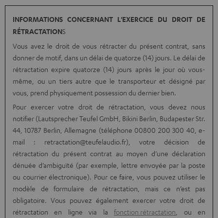
INFORMATIONS CONCERNANT L'EXERCICE DU DROIT DE
RÉTRACTATION
S
Vous avez le droit de vous rétracter du présent contrat, sans
donner de motif, dans un délai de quatorze (14) jours. Le délai de
rétractation expire quatorze (14) jours après le jour où vous-
même, ou un tiers autre que le transporteur et désigné par
vous, prend physiquement possession du dernier bien.
Pour exercer votre droit de rétractation, vous devez nous
notifier (Lautsprecher Teufel GmbH, Bikini Berlin, Budapester Str.
44, 10787 Berlin, Allemagne (téléphone 00800 200 300 40, e-
mail : retractation@teufelaudio.fr), votre décision de
rétractation du présent contrat au moyen d’une déclaration
dénuée d’ambiguïté (par exemple, lettre envoyée par la poste
ou courrier électronique). Pour ce faire, vous pouvez utiliser le
modèle de formulaire de rétractation, mais ce n’est pas
obligatoire. Vous pouvez également exercer votre droit de
rétractation en ligne via la
fonction rétractation
, ou en