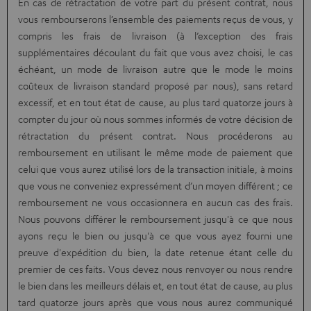
En cas de rétractation de votre part du présent contrat, nous
vous rembourserons l’ensemble des paiements reçus de vous, y
compris les frais de livraison (à l’exception des frais
supplémentaires découlant du fait que vous avez choisi, le cas
échéant, un mode de livraison autre que le mode le moins
coûteux de livraison standard proposé par nous), sans retard
excessif, et en tout état de cause, au plus tard quatorze jours à
compter du jour où nous sommes informés de votre décision de
rétractation du présent contrat. Nous procéderons au
remboursement en utilisant le même mode de paiement que
celui que vous aurez utilisé lors de la transaction initiale, à moins
que vous ne conveniez expressément d’un moyen différent ; ce
remboursement ne vous occasionnera en aucun cas des frais.
Nous pouvons différer le remboursement jusqu'à ce que nous
ayons reçu le bien ou jusqu'à ce que vous ayez fourni une
preuve d'expédition du bien, la date retenue étant celle du
premier de ces faits. Vous devez nous renvoyer ou nous rendre
le bien dans les meilleurs délais et, en tout état de cause, au plus
tard quatorze jours après que vous nous aurez communiqué