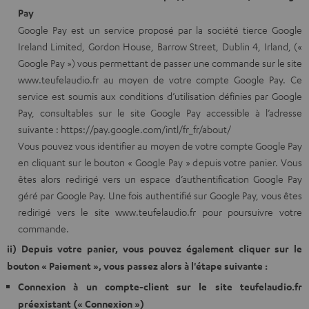
Pay
Google Pay est un service proposé par la société tierce Google
Ireland Limited, Gordon House, Barrow Street, Dublin 4, Irland, («
Google Pay ») vous permettant de passer une commande sur le site
www.teufelaudio.fr au moyen de votre compte Google Pay. Ce
service est soumis aux conditions d’utilisation définies par Google
Pay, consultables sur le site Google Pay accessible à l’adresse
suivante : https://pay.google.com/intl/fr_fr/about/
Vous pouvez vous identifier au moyen de votre compte Google Pay
en cliquant sur le bouton « Google Pay » depuis votre panier. Vous
êtes alors redirigé vers un espace d’authentification Google Pay
géré par Google Pay. Une fois authentifié sur Google Pay, vous êtes
redirigé vers le site www.teufelaudio.fr pour poursuivre votre
commande.
ii) Depuis votre panier, vous pouvez également cliquer sur le
bouton « Paiement », vous passez alors à l'étape suivante :
Connexion à un compte-client sur le site teufelaudio.fr
préexistant (« Connexion »)