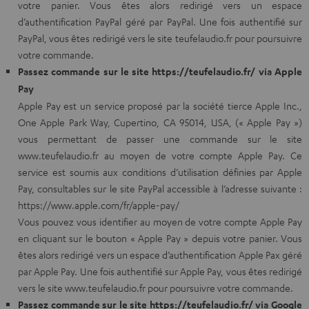
votre panier. Vous êtes alors redirigé vers un espace
d’authentification PayPal géré par PayPal. Une fois authentifié sur
PayPal, vous êtes redirigé vers le site teufelaudio.fr pour poursuivre
votre commande.
Passez commande sur le site https://teufelaudio.fr/ via Apple
Pay
Apple Pay est un service proposé par la société tierce Apple Inc.,
One Apple Park Way, Cupertino, CA 95014, USA, (« Apple Pay »)
vous permettant de passer une commande sur le site
www.teufelaudio.fr au moyen de votre compte Apple Pay. Ce
service est soumis aux conditions d’utilisation définies par Apple
Pay, consultables sur le site PayPal accessible à l’adresse suivante :
https://www.apple.com/fr/apple-pay/
Vous pouvez vous identifier au moyen de votre compte Apple Pay
en cliquant sur le bouton « Apple Pay » depuis votre panier. Vous
êtes alors redirigé vers un espace d’authentification Apple Pax géré
par Apple Pay. Une fois authentifié sur Apple Pay, vous êtes redirigé
vers le site www.teufelaudio.fr pour poursuivre votre commande.
Passez commande sur le site https://teufelaudio.fr/ via Google