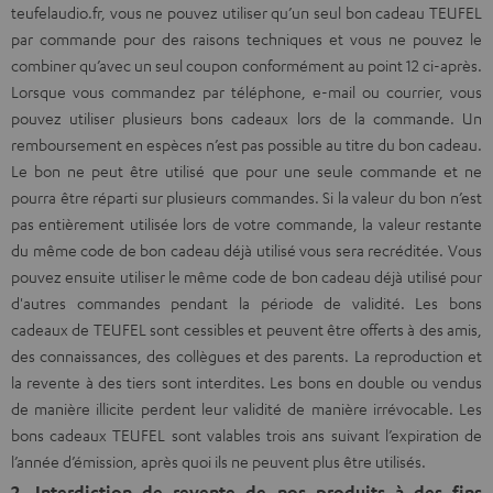
teufelaudio.fr, vous ne pouvez utiliser qu’un seul bon cadeau TEUFEL
par commande pour des raisons techniques et vous ne pouvez le
combiner qu’avec un seul coupon conformément au point 12 ci-après.
Lorsque vous commandez par téléphone, e-mail ou courrier, vous
pouvez utiliser plusieurs bons cadeaux lors de la commande. Un
remboursement en espèces n’est pas possible au titre du bon cadeau.
Le bon ne peut être utilisé que pour une seule commande et ne
pourra être réparti sur plusieurs commandes. Si la valeur du bon n’est
pas entièrement utilisée lors de votre commande, la valeur restante
du même code de bon cadeau déjà utilisé vous sera recréditée. Vous
pouvez ensuite utiliser le même code de bon cadeau déjà utilisé pour
d'autres commandes pendant la période de validité. Les bons
cadeaux de TEUFEL sont cessibles et peuvent être offerts à des amis,
des connaissances, des collègues et des parents. La reproduction et
la revente à des tiers sont interdites. Les bons en double ou vendus
de manière illicite perdent leur validité de manière irrévocable. Les
bons cadeaux TEUFEL sont valables trois ans suivant l’expiration de
l’année d’émission, après quoi ils ne peuvent plus être utilisés.
2. Interdiction de revente de nos produits à des fins