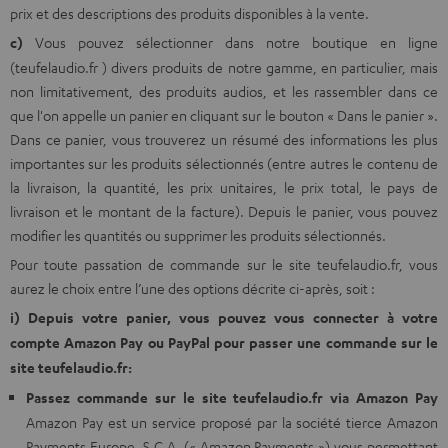
prix et des descriptions des produits disponibles à la vente.
c)
Vous pouvez sélectionner dans notre boutique en ligne
(teufelaudio.fr ) divers produits de notre gamme, en particulier, mais
non limitativement, des produits audios, et les rassembler dans ce
que l'on appelle un panier en cliquant sur le bouton « Dans le panier ».
Dans ce panier, vous trouverez un résumé des informations les plus
importantes sur les produits sélectionnés (entre autres le contenu de
la livraison, la quantité, les prix unitaires, le prix total, le pays de
livraison et le montant de la facture). Depuis le panier, vous pouvez
modifier les quantités ou supprimer les produits sélectionnés.
Pour toute passation de commande sur le site teufelaudio.fr, vous
aurez le choix entre l’une des options décrite ci-après, soit :
i) Depuis votre panier, vous pouvez vous connecter à votre
compte Amazon Pay ou PayPal pour passer une commande sur le
site teufelaudio.fr:
Passez commande sur le site teufelaudio.fr via Amazon Pay
Amazon Pay est un service proposé par la société tierce Amazon
Payments Europe, S.C.A, (« Amazon Payments ») vous permettant