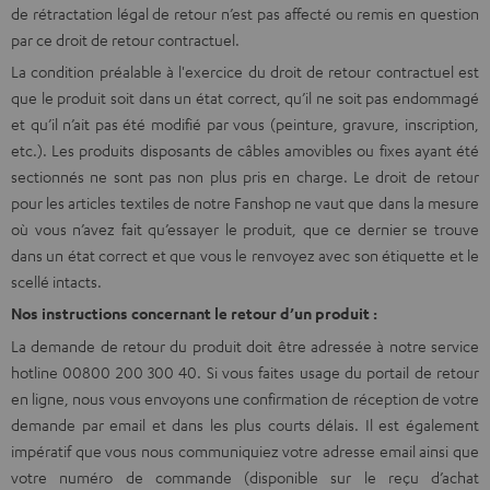
de rétractation légal de retour n’est pas affecté ou remis en question
par ce droit de retour contractuel.
La condition préalable à l'exercice du droit de retour contractuel est
que le produit soit dans un état correct, qu’il ne soit pas endommagé
et qu’il n’ait pas été modifié par vous (peinture, gravure, inscription,
etc.). Les produits disposants de câbles amovibles ou fixes ayant été
sectionnés ne sont pas non plus pris en charge. Le droit de retour
pour les articles textiles de notre Fanshop ne vaut que dans la mesure
où vous n’avez fait qu’essayer le produit, que ce dernier se trouve
dans un état correct et que vous le renvoyez avec son étiquette et le
scellé intacts.
Nos instructions concernant le retour d’un produit :
La demande de retour du produit doit être adressée à notre service
hotline 00800 200 300 40. Si vous faites usage du portail de retour
en ligne, nous vous envoyons une confirmation de réception de votre
demande par
email
et dans les plus courts délais. Il est également
impératif que vous nous communiquiez votre adresse email ainsi que
votre numéro de commande (disponible sur le reçu d’achat