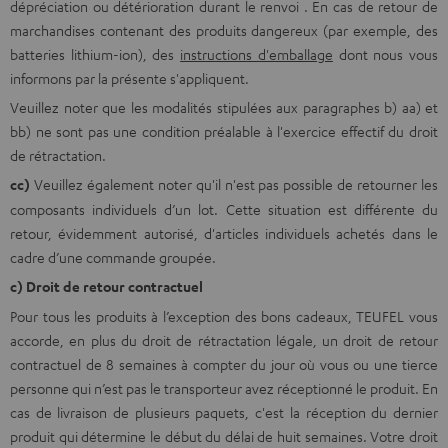
dépréciation ou détérioration durant le renvoi . En cas de retour de
marchandises contenant des produits dangereux (par exemple, des
batteries lithium-ion), des
instructions d'emballage
dont nous vous
informons par la présente s'appliquent.
Veuillez noter que les modalités stipulées aux paragraphes b) aa) et
bb) ne sont pas une condition préalable à l'exercice effectif du droit
de rétractation.
cc)
Veuillez également noter qu'il n'est pas possible de retourner les
composants individuels d’un lot. Cette situation est différente du
retour, évidemment autorisé, d'articles individuels achetés dans le
cadre d’une commande groupée.
c) Droit de retour contractuel
Pour tous les produits à l’exception des bons cadeaux, TEUFEL vous
accorde, en plus du droit de rétractation légale, un droit de retour
contractuel de 8 semaines à compter du jour où vous ou une tierce
personne qui n’est pas le transporteur avez réceptionné le produit. En
cas de livraison de plusieurs paquets, c'est la réception du dernier
produit qui détermine le début du délai de huit semaines. Votre droit