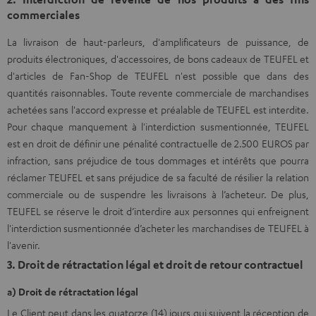
commerciales
La livraison de haut-parleurs, d'amplificateurs de puissance, de
produits électroniques, d'accessoires, de bons cadeaux de TEUFEL et
d'articles de Fan-Shop de TEUFEL n'est possible que dans des
quantités raisonnables. Toute revente commerciale de marchandises
achetées sans l'accord expresse et préalable de TEUFEL est interdite.
Pour chaque manquement à l'interdiction susmentionnée, TEUFEL
est en droit de définir une pénalité contractuelle de 2.500 EUROS par
infraction, sans préjudice de tous dommages et intérêts que pourra
réclamer TEUFEL et sans préjudice de sa faculté de résilier la relation
commerciale ou de suspendre les livraisons à l’acheteur. De plus,
TEUFEL se réserve le droit d’interdire aux personnes qui enfreignent
l'interdiction susmentionnée d’acheter les marchandises de TEUFEL à
l'avenir.
3. Droit de rétractation légal et droit de retour contractuel
a) Droit de rétractation légal
Le Client peut dans les quatorze (14) jours qui suivent la réception de