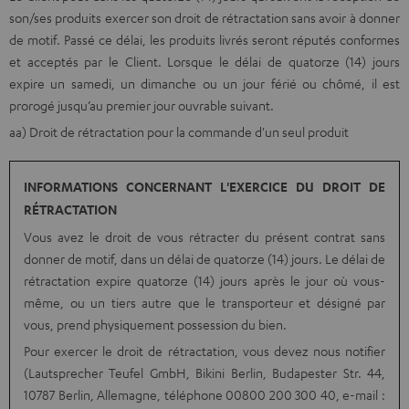
son/ses produits exercer son droit de rétractation sans avoir à donner
de motif. Passé ce délai, les produits livrés seront réputés conformes
et acceptés par le Client. Lorsque le délai de quatorze (14) jours
expire un samedi, un dimanche ou un jour férié ou chômé, il est
prorogé jusqu’au premier jour ouvrable suivant.
aa) Droit de rétractation pour la commande d'un seul produit
INFORMATIONS CONCERNANT L'EXERCICE DU DROIT DE
RÉTRACTATION
Vous avez le droit de vous rétracter du présent contrat sans
donner de motif, dans un délai de quatorze (14) jours. Le délai de
rétractation expire quatorze (14) jours après le jour où vous-
même, ou un tiers autre que le transporteur et désigné par
vous, prend physiquement possession du bien.
Pour exercer le droit de rétractation, vous devez nous notifier
(Lautsprecher Teufel GmbH, Bikini Berlin, Budapester Str. 44,
10787 Berlin, Allemagne, téléphone 00800 200 300 40, e-mail :