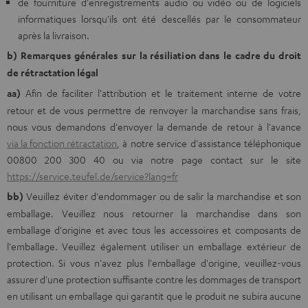
de fourniture d'enregistrements audio ou vidéo ou de logiciels
informatiques lorsqu'ils ont été descellés par le consommateur
après la livraison.
b) Remarques générales sur la résiliation dans le cadre du droit
de rétractation légal
aa)
Afin de faciliter l'attribution et le traitement interne de votre
retour et de vous permettre de renvoyer la marchandise sans frais,
nous vous demandons d'envoyer la demande de retour à l'avance
via la fonction rétractation
, à notre service d'assistance téléphonique
00800 200 300 40 ou via notre page contact sur le site
https://service.teufel.de/service?lang=fr
bb)
Veuillez éviter d'endommager ou de salir la marchandise et son
emballage. Veuillez nous retourner la marchandise dans son
emballage d'origine et avec tous les accessoires et composants de
l'emballage. Veuillez également utiliser un emballage extérieur de
protection. Si vous n'avez plus l'emballage d'origine, veuillez-vous
assurer d'une protection suffisante contre les dommages de transport
en utilisant un emballage qui garantit que le produit ne subira aucune