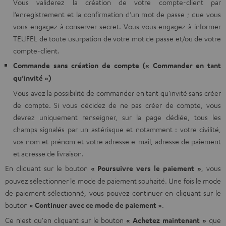
Vous validerez la création de votre compte-client par
l’enregistrement et la confirmation d’un mot de passe ; que vous
vous engagez à conserver secret. Vous vous engagez à informer
TEUFEL de toute usurpation de votre mot de passe et/ou de votre
compte-client.
Commande sans création de compte (« Commander en tant
qu’invité »)
Vous avez la possibilité de commander en tant qu’invité sans créer
de compte. Si vous décidez de ne pas créer de compte, vous
devrez uniquement renseigner, sur la page dédiée, tous les
champs signalés par un astérisque et notamment : votre civilité,
vos nom et prénom et votre adresse e-mail, adresse de paiement
et adresse de livraison.
En cliquant sur le bouton
« Poursuivre vers le paiement »
, vous
pouvez sélectionner le mode de paiement souhaité. Une fois le mode
de paiement sélectionné, vous pouvez continuer en cliquant sur le
bouton
« Continuer avec ce mode de paiement »
.
Ce n'est qu'en cliquant sur le bouton
« Achetez maintenant »
que