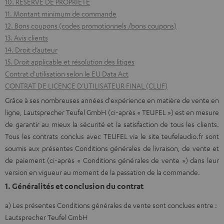
10. RESERVE DE PROPRIETE
11. Montant minimum de commande
12. Bons coupons (codes promotionnels /bons coupons)
13. Avis clients
14. Droit d’auteur
15. Droit applicable et résolution des litiges
Contrat d'utilisation selon le EU Data Act
CONTRAT DE LICENCE D’UTILISATEUR FINAL (CLUF)
Grâce à ses nombreuses années d'expérience en matière de vente en
ligne, Lautsprecher Teufel GmbH (ci-après « TEUFEL ») est en mesure
de garantir au mieux la sécurité et la satisfaction de tous les clients.
Tous les contrats conclus avec TEUFEL via le site teufelaudio.fr sont
soumis aux présentes Conditions générales de livraison, de vente et
de paiement (ci-après « Conditions générales de vente ») dans leur
version en vigueur au moment de la passation de la commande.
1. Généralités et conclusion du contrat
a) Les présentes Conditions générales de vente sont conclues entre :
Lautsprecher Teufel GmbH