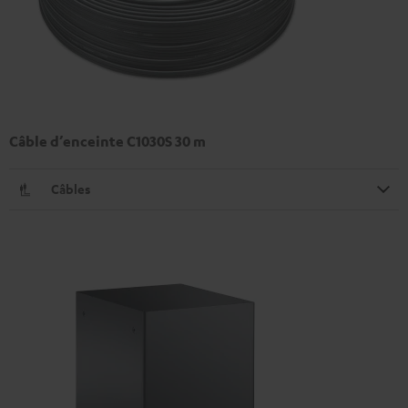
Câble d’enceinte C1030S 30 m
Câbles