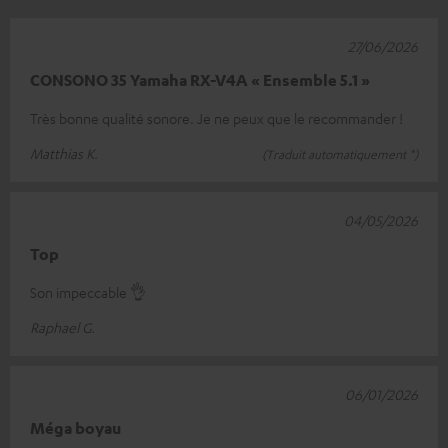
27/06/2026
CONSONO 35 Yamaha RX-V4A « Ensemble 5.1 »
Très bonne qualité sonore. Je ne peux que le recommander !
Matthias K.
(Traduit automatiquement *)
04/05/2026
Top
Son impeccable 👌
Raphael G.
06/01/2026
Méga boyau