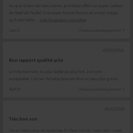
Au grand dam de mes voisins, je m'étais offert un super cadeau
de Noël de Teufel. Une super bonne finition et un son méga,
qu'il soit faible
Lire l’évaluation complète
Lars F.
(Traduit automatiquement *)
02/01/2026
Bon rapport qualité-prix
Un très bon son, du plus faible au plus fort, à un prix
acceptable. L'écran Yamaha pourrait être un peu plus grand.
Ralf W.
(Traduit automatiquement *)
30/12/2025
Très bon son
J'ai eu beaucoup de systèmes 5.1 dans ma vie, mais celui-ci est