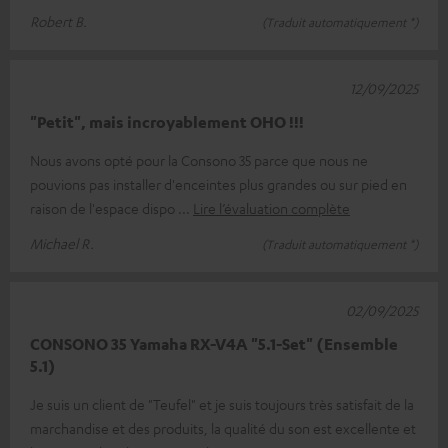
Robert B.
(Traduit automatiquement *)
12/09/2025
"Petit", mais incroyablement OHO !!!
Nous avons opté pour la Consono 35 parce que nous ne
pouvions pas installer d'enceintes plus grandes ou sur pied en
raison de l'espace dispo
Lire l’évaluation complète
Michael R.
(Traduit automatiquement *)
02/09/2025
CONSONO 35 Yamaha RX-V4A "5.1-Set" (Ensemble
5.1)
Je suis un client de "Teufel" et je suis toujours très satisfait de la
marchandise et des produits, la qualité du son est excellente et