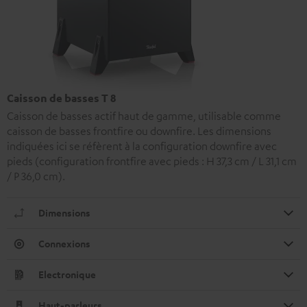
Caisson de basses T 8
Caisson de basses actif haut de gamme, utilisable comme
caisson de basses frontfire ou downfire. Les dimensions
indiquées ici se réfèrent à la configuration downfire avec
pieds (configuration frontfire avec pieds : H 37,3 cm / L 31,1 cm
/ P 36,0 cm).
Dimensions
Connexions
Electronique
Haut-parleurs