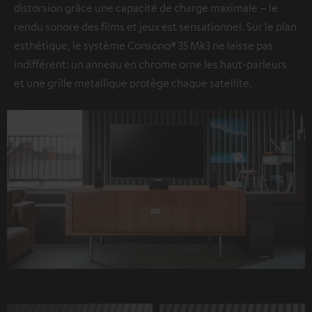
distorsion grâce une capacité de charge maximale – le
rendu sonore des films et jeux est sensationnel. Sur le plan
esthétique, le système Consono® 35 Mk3 ne laisse pas
indifférent: un anneau en chrome orne les haut-parleurs
et une grille métallique protège chaque satellite.