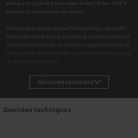
ainsi que le système à deux voies rendent de leur côté la
pluralité et la complexité des détails.
Techniques et design typique Teufel ainsi qu’une qualité
audio indiscutable font du Consono 35 un home cinéma 5.1
compact exceptionnel. De nombreux rapports de tests de
même que les évaluations de nos clients ne manquent pas
de le rappeler sans arrêt.
DÉCOUVRIR DAVANTAGE
Données techniques