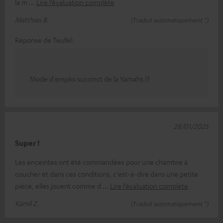
la m
Lire l’évaluation complète
Matthias B.
(Traduit automatiquement *)
Réponse de Teufel:
Mode d'emploi succinct de la Yamahs !?
28/01/2025
Super !
Les enceintes ont été commandées pour une chambre à
coucher et dans ces conditions, c'est-à-dire dans une petite
pièce, elles jouent comme d
Lire l’évaluation complète
Kamil Z.
(Traduit automatiquement *)