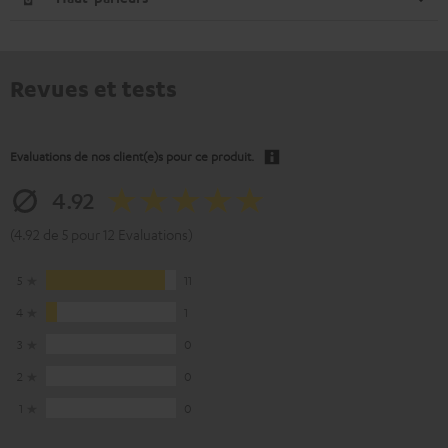
Revues et tests
Evaluations de nos client(e)s pour ce produit.
4.92
(4.92 de 5 pour 12 Evaluations)
5
11
4
1
3
0
2
0
1
0