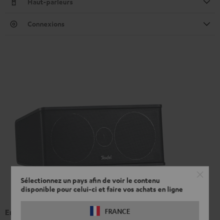
Haut-parleurs
Connexions
Sélectionnez un pays afin de voir le contenu
disponible pour celui-ci et faire vos achats en ligne
FRANCE
Enceinte centrale CS 35 C Mk3