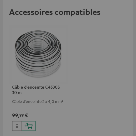
Accessoires compatibles
Câble d’enceinte C4530S
30 m
Câble d’enceinte 2 x 4,0 mm²
99,
€
99