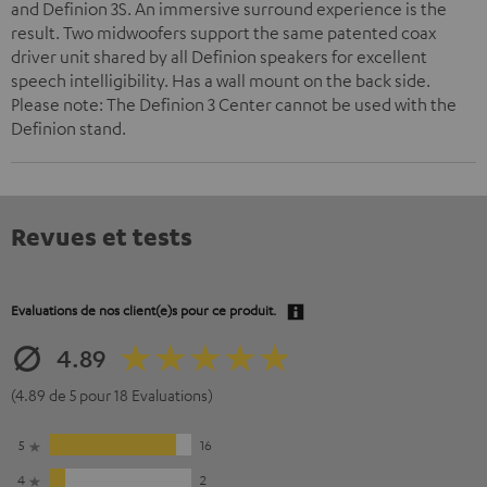
and Definion 3S. An immersive surround experience is the
result. Two midwoofers support the same patented coax
driver unit shared by all Definion speakers for excellent
speech intelligibility. Has a wall mount on the back side.
Please note: The Definion 3 Center cannot be used with the
Definion stand.
Revues et tests
Evaluations de nos client(e)s pour ce produit.
4.89
(4.89 de 5 pour 18 Evaluations)
5
16
4
2