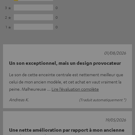
3
0
2
0
1
0
01/08/2026
Un son exceptionnel, mais un design provocateur
Le son de cette enceinte centrale est nettement meilleur que
celui de mon ancien modèle, et cet achat en vaut vraiment la
peine. Malheureuse
Lire l’évaluation complète
Andreas K.
(Traduit automatiquement *)
19/05/2026
Une nette amélioration par rapport à mon ancienne