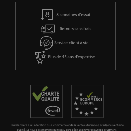
8 semaines d'essai
Retours sans frais
Service client à vie
Plus de 45 ans d'expertise
Teufel adhère à la Fédération du e-commerce et de la vente à distance (Fevad) et à sa charte
qualité. La Fevad est membre du réseau européen Ecommerce Europe Trustmark.