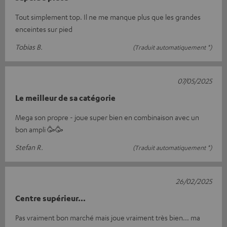
Tout simplement top. Il ne me manque plus que les grandes
enceintes sur pied
Tobias B.
(Traduit automatiquement *)
07/05/2025
Le meilleur de sa catégorie
Mega son propre - joue super bien en combinaison avec un
bon ampli 🥳🥳
Stefan R.
(Traduit automatiquement *)
26/02/2025
Centre supérieur...
Pas vraiment bon marché mais joue vraiment très bien... ma