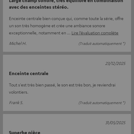
Large champ sonore, très équilibré en combinaison
avec des enceintes stéréo.
Enceinte centrale bien conçue qui, comme toute la série, offre
un son très homogène et crée une ambiance sonore
exceptionnelle, notamment en
Lire l’évaluation complète
Michel H.
(Traduit automatiquement *)
23/12/2025
Enceinte centrale
Tout s'est très bien passé, le son est très bon, je reviendrai
volontiers.
Frank S.
(Traduit automatiquement *)
31/05/2025
Superbe pièce