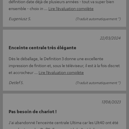
définition date déjà de plusieurs années - tout va super bien
ensemble - choix in
Lire l’évaluation complète
Eugeniusz S.
(Traduit automatiquement *)
22/03/2024
Enceinte centrale très élégante
Dès le déballage, le Definition 3 donne une excellente
impression de finition et, sous le téléviseur, il est à la fois discret
et accrocheur
Lire l’évaluation complète
Detlef S.
(Traduit automatiquement *)
17/08/2023
Pas besoin de chariot !
J'ai abandonné l'enceinte centrale Ultima car les Ult40 ont été