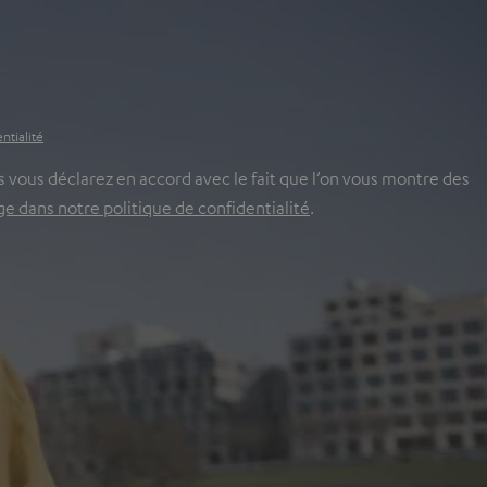
ntialité
 vous déclarez en accord avec le fait que l’on vous montre des
 dans notre politique de confidentialité
.