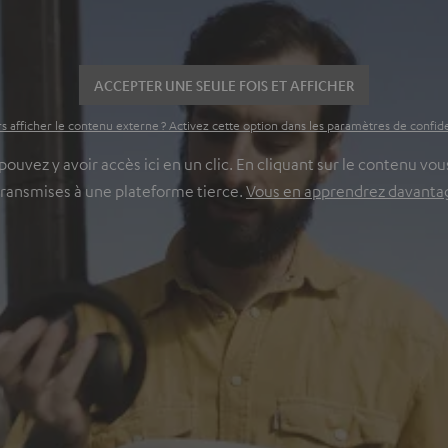
ACCEPTER UNE SEULE FOIS ET AFFICHER
s afficher le contenu externe ? Activez cette option dans les paramètres de confide
vez y avoir accès ici en un clic. En cliquant sur le contenu vous
transmises à une plateforme tierce.
Vous en apprendrez davantage