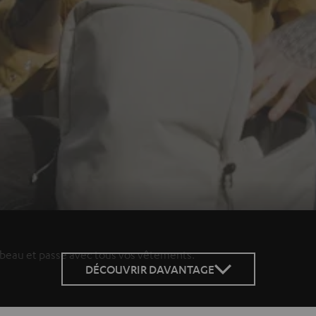
t beau et passe avec tous vos vêtements.
DÉCOUVRIR DAVANTAGE