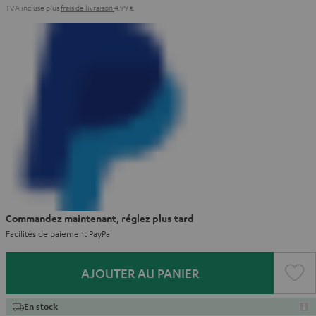
TVA incluse
plus
frais de livraison
4,99 €
Commandez maintenant, réglez plus tard
Facilités de paiement PayPal
AJOUTER AU PANIER
En stock