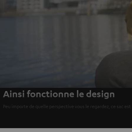
Ainsi fonctionne le design
Peu importe de quelle perspective vous le regardez, ce sac es