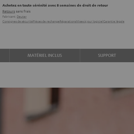
Achetez en toute sérénité avec 8 semaines de droit de retour
Retours
sans frais
Fabricant:
Deuter
Consignes de sécurité
Pièces de rechange
Réparations
Mises à jour logiciel
Garantie légale
MATÉRIEL INCLUS
SUPPORT