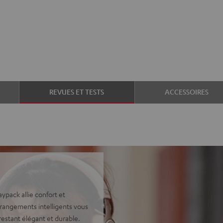
REVUES ET TESTS
ACCESSOIRES
pack allie confort et
 rangements intelligents vous
restant élégant et durable.