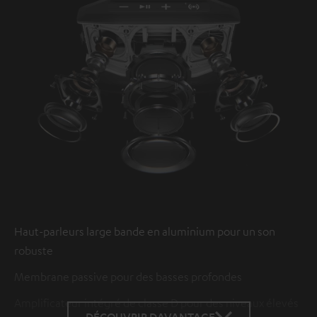
Haut-parleurs large bande en aluminium pour un son
robuste
Membrane passive pour des basses profondes
Amplificateur intégré de classe D pour des niveaux élevés
DÉCOUVRIR DAVANTAGE