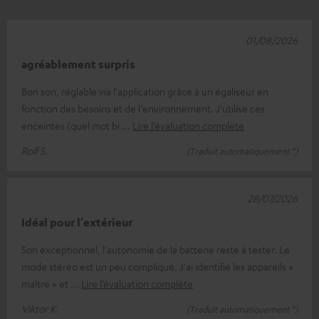
01/08/2026
agréablement surpris
Bon son, réglable via l'application grâce à un égaliseur en
fonction des besoins et de l'environnement. J'utilise ces
enceintes (quel mot bi
Lire l’évaluation complète
Rolf S.
(Traduit automatiquement *)
28/07/2026
Idéal pour l'extérieur
Son exceptionnel, l'autonomie de la batterie reste à tester. Le
mode stéréo est un peu compliqué. J'ai identifié les appareils «
maître » et
Lire l’évaluation complète
Viktor K.
(Traduit automatiquement *)