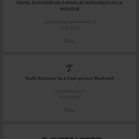
TEUFEL ROCKSTER GO 2 POUR LES AMOUREUX DE LA
MUSIQUE
cequepensesleshommes.fr
11.03.2024
Plus…
Teufel Rockster Go 2 Haut-parleur Bluetooth
gamereactor.fr
11.03.2024
Plus…