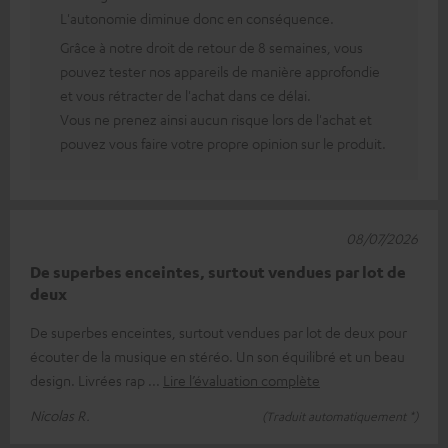
L'autonomie diminue donc en conséquence.
Grâce à notre droit de retour de 8 semaines, vous
pouvez tester nos appareils de manière approfondie
et vous rétracter de l'achat dans ce délai.
Vous ne prenez ainsi aucun risque lors de l'achat et
pouvez vous faire votre propre opinion sur le produit.
08/07/2026
De superbes enceintes, surtout vendues par lot de
deux
De superbes enceintes, surtout vendues par lot de deux pour
écouter de la musique en stéréo. Un son équilibré et un beau
design. Livrées rap
Lire l’évaluation complète
Nicolas R.
(Traduit automatiquement *)