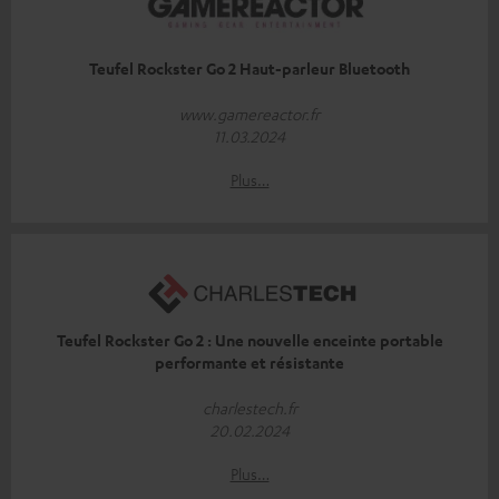
Teufel Rockster Go 2 Haut-parleur Bluetooth
www.gamereactor.fr
11.03.2024
Plus…
Teufel Rockster Go 2 : Une nouvelle enceinte portable
performante et résistante
charlestech.fr
20.02.2024
Plus…