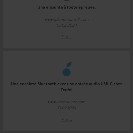
Une enceinte à toute épreuve.
www.planet-sansfil.com
07.02.2024
Plus…
Une enceinte Bluetooth avec une entrée audio USB-C chez
Teufel
www.mac4ever.com
13.02.1024
Plus…