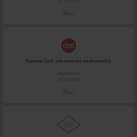
22.04.2024
Plus…
Rockster Go 2 : une enceinte insubmersible
cnetfrance.fr
10.04.2024
Plus…