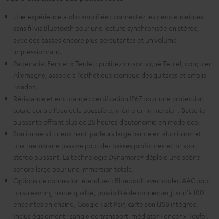
Une expérience audio amplifiée : connectez les deux enceintes
sans fil via Bluetooth pour une lecture synchronisée en stéréo,
avec des basses encore plus percutantes et un volume
impressionnant.
Partenariat Fender x Teufel : profitez du son signé Teufel, conçu en
Allemagne, associé à l’esthétique iconique des guitares et amplis
Fender.
Résistance et endurance : certification IP67 pour une protection
totale contre l’eau et la poussière, même en immersion. Batterie
puissante offrant plus de 28 heures d’autonomie en mode éco.
Son immersif : deux haut-parleurs large bande en aluminium et
une membrane passive pour des basses profondes et un son
stéréo puissant. La technologie Dynamore® déploie une scène
sonore large pour une immersion totale.
Options de connexion étendues : Bluetooth avec codec AAC pour
un streaming haute qualité, possibilité de connecter jusqu'à 100
enceintes en chaîne, Google Fast Pair, carte son USB intégrée.
Inclus également : sangle de transport, médiator Fender x Teufel,