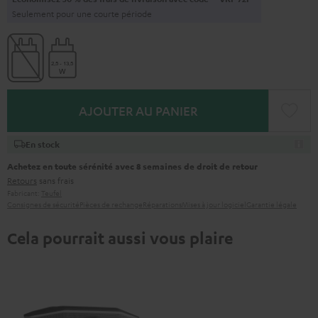
Seulement pour une courte période
AJOUTER AU PANIER
En stock
Achetez en toute sérénité avec 8 semaines de droit de retour
Retours
sans frais
Fabricant:
Teufel
Consignes de sécurité
Pièces de rechange
Réparations
Mises à jour logiciel
Garantie légale
Cela pourrait aussi vous plaire