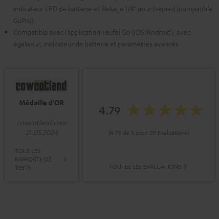
indicateur LED de batterie et filetage 1/4" pour trépied (compatible
GoPro).
Compatible avec l’application Teufel Go (iOS/Android), avec
égaliseur, indicateur de batterie et paramètres avancés
Médaille d'OR
4.79
cowcotland.com
21.05.2024
(4.79 de 5 pour 29 Evaluations)
TOUS LES
RAPPORTS DE
TOUTES LES ÉVALUATIONS
TESTS