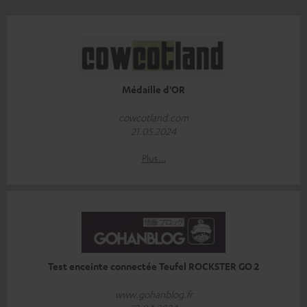
Médaille d'OR
cowcotland.com
21.05.2024
Plus…
Test enceinte connectée Teufel ROCKSTER GO 2
www.gohanblog.fr