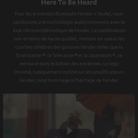
Here To Be Heard
Pour les enceintes Bluetooth Fender x Teufel, nous
combinons une technologie audio innovante avec le
look rétro emblématique de Fender. La combinaison
noir et blanc de haute qualité, mettant en valeur les
courbes célèbres des guitares Fender telles que la
Stratocaster®, la Telecaster® et la Jazzmaster®, se
retrouve dans le boîtier des enceintes. Le logo
chromé, typiquement incliné sur les amplificateurs
Fender, rend hommage à l'héritage de Fender.