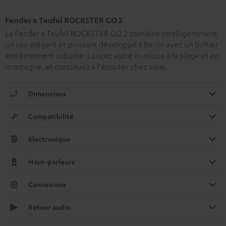
Fender x Teufel ROCKSTER GO 2
La Fender x Teufel ROCKSTER GO 2 combine intelligemment
un son élégant et puissant développé à Berlin avec un boîtier
extrêmement robuste. Lancez votre musique à la plage et en
montagne, et continuez à l'écouter chez vous.
Dimensions
Compatibilité
Electronique
Haut-parleurs
Connexions
Retour audio