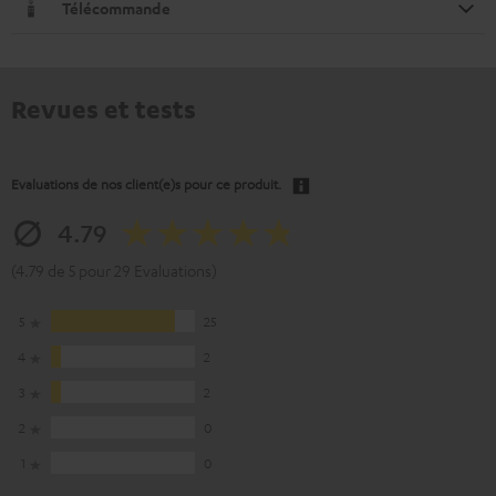
Télécommande
Revues et tests
Evaluations de nos client(e)s pour ce produit.
4.79
(4.79 de 5 pour 29 Evaluations)
5
25
4
2
3
2
2
0
1
0