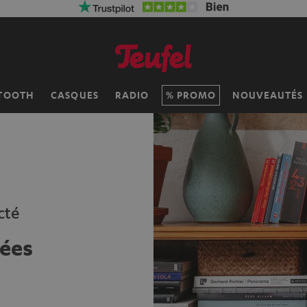
TOOTH
CASQUES
RADIO
PROMO
NOUVEAUTÉS
cté
ées