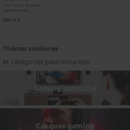
Noir
Blanc
Avec caisson de basses
supplémentaire
399,
€
99
Thèmes similaires
et catégories passionnantes
Gaming surround
Casques gaming